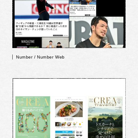
Number / Number Web