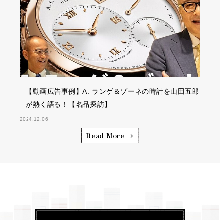
【動画広告事例】A. ランゲ＆ゾーネの時計を山田五郎
が熱く語る！【名品探訪】
2024.12.06
Read More