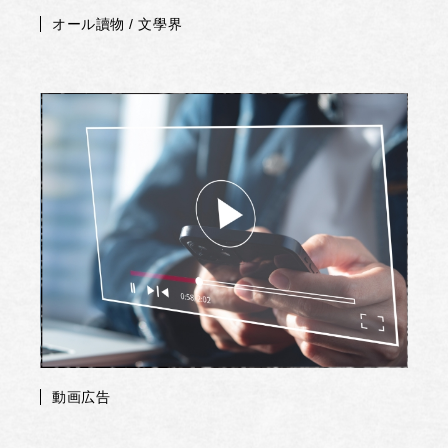
オール讀物 / 文學界
動画広告