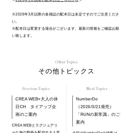
＜
2026年1月以降の配本日はこちらから
＞
※2026年3月以降の各雑誌の配本日は未定ですのでご注意くださ
い。
※配本日は変更する場合がございます。最新の情報をご確認お願
い致します。
Other Topics
その他トピックス
Previous Topics
Next Topics
CREA WEB×大人の休
NumberDo
日CH タイアップ企
（2026/3/21発売）
画のご案内
「RUNの新常識」のご
案内
CREA WEBとラグジュアリ
ーな旅の動画を配信する人気