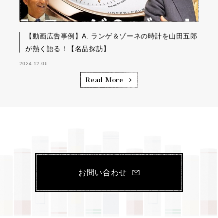
【動画広告事例】A. ランゲ＆ゾーネの時計を山田五郎
が熱く語る！【名品探訪】
2024.12.06
Read More
お問い合わせ