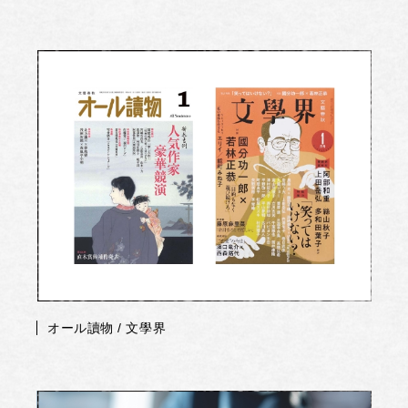
オール讀物 / 文學界