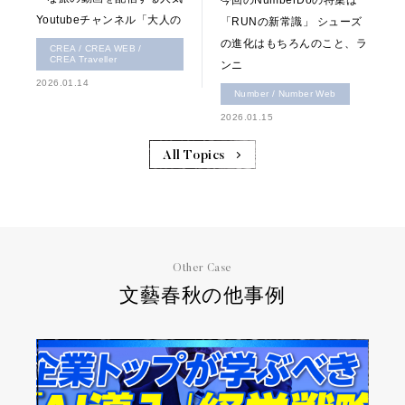
今回のNumberDoの特集は
Youtubeチャンネル「大人の
「RUNの新常識」 シューズ
の進化はもちろんのこと、ラ
CREA / CREA WEB /
CREA Traveller
ンニ
2026.01.14
Number / Number Web
2026.01.15
All Topics
Other Case
文藝春秋の他事例