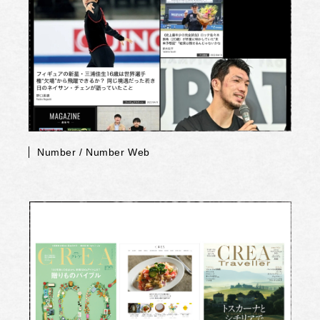
Number / Number Web