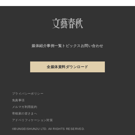
媒体紹介
事例一覧
トピックス
お問い合わせ
全媒体資料ダウンロード
プライバシーポリシー
免責事項
メルマガ利用規約
寄稿家の皆さまへ
アドベリフィケーション対策
©BUNGEISHUNJU LTD. All RIGHTS RESERVED.