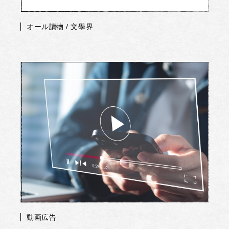
オール讀物 / 文學界
動画広告