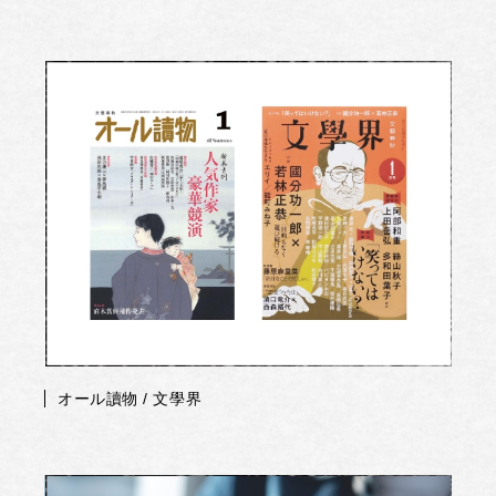
オール讀物 / 文學界