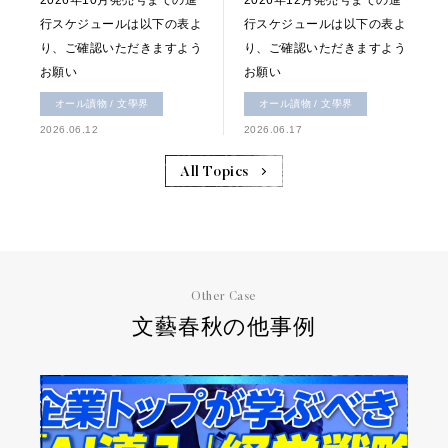
2026年10月発売号までの進
2026年12月発売号までの進
行スケジュールは以下の表よ
行スケジュールは以下の表よ
り、ご確認いただきますよう
り、ご確認いただきますよう
お願い
お願い
オール讀物 / 文學界
オール讀物 / 文學界
2026.06.12
2026.06.17
All Topics
Other Case
文藝春秋の他事例