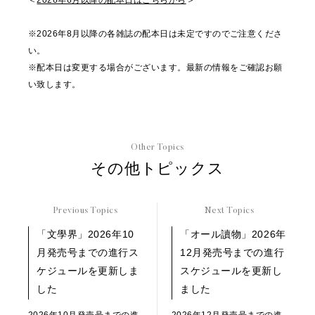
＜
2026年6月以降の配本日はこちらから
＞
※2026年8月以降の各雑誌の配本日は未定ですのでご注意くださ
い。
※配本日は変更する場合がございます。最新の情報をご確認お願
い致します。
Other Topics
その他トピックス
Previous Topics
Next Topics
「文學界」2026年10
「オール讀物」2026年
月発売号までの進行ス
12月発売号までの進行
ケジュールを更新しま
スケジュールを更新し
した
ました