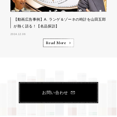
【動画広告事例】A. ランゲ＆ゾーネの時計を山田五郎
が熱く語る！【名品探訪】
2024.12.06
Read More
お問い合わせ