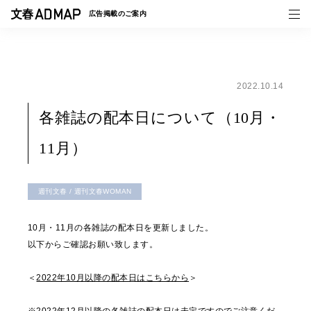
広告掲載の
ご案内
2022.10.14
媒体紹介
各雑誌の配本日について（10月・
事例一覧
11月）
トピックス
週刊文春 / 週刊文春WOMAN
10月・11月の各雑誌の配本日を更新しました。
以下からご確認お願い致します。
＜
2022年10月以降の配本日はこちらから
＞