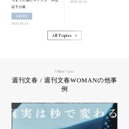
号までの進行スケジュールは
2022.10.14
以下の表
文藝春秋
2022.10.13
All Topics
Other Case
週刊文春 / 週刊文春WOMANの他事
例