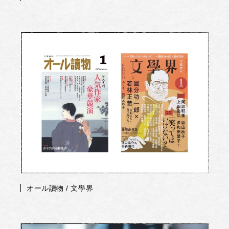
オール讀物 / 文學界