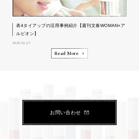
表4タイアップの活用事例紹介【週刊文春WOMAN×ア
ルビオン】
2025.01.27
Read More
お問い合わせ