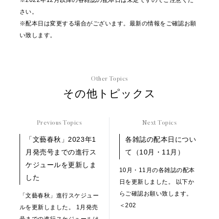
※2022年12月以降の各雑誌の配本日は未定ですのでご注意くだ
さい。
※配本日は変更する場合がございます。最新の情報をご確認お願
い致します。
Other Topics
その他トピックス
Previous Topics
Next Topics
「文藝春秋」2023年1
各雑誌の配本日につい
月発売号までの進行ス
て（10月・11月）
ケジュールを更新しま
10月・11月の各雑誌の配本
した
日を更新しました。 以下か
らご確認お願い致します。
「文藝春秋」進行スケジュー
＜202
ルを更新しました。 1月発売