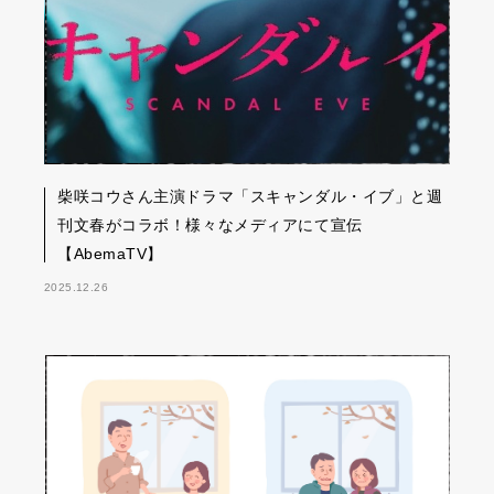
柴咲コウさん主演ドラマ「スキャンダル・イブ」と週
刊文春がコラボ！様々なメディアにて宣伝
【AbemaTV】
2025.12.26