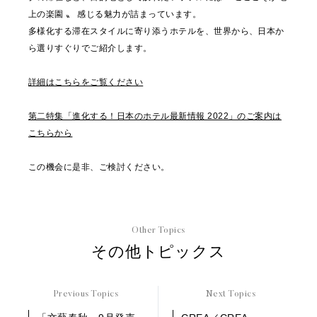
上の楽園 〟 感じる魅力が詰まっています。
多様化する滞在スタイルに寄り添うホテルを、世界から、日本か
ら選りすぐりでご紹介します。
詳細はこちらをご覧ください
第二特集「進化する！日本のホテル最新情報 2022」のご案内は
こちらから
この機会に是非、ご検討ください。
Other Topics
その他トピックス
Previous Topics
Next Topics