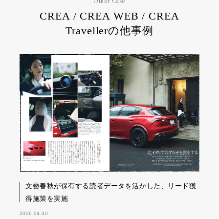
Other Case
CREA / CREA WEB / CREA
Travellerの他事例
文藝春秋が保有する読者データを活かした、リード獲
得施策を実施
2026.04.30