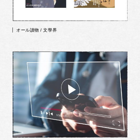
オール讀物 / 文學界