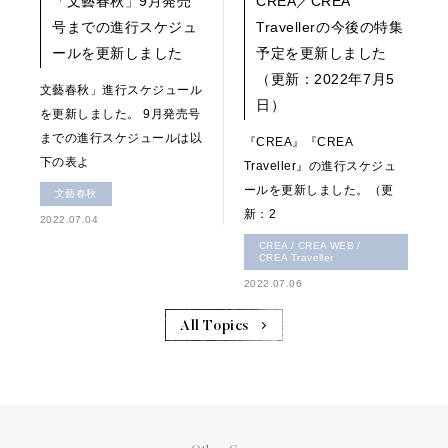
「文藝春秋」9月発売
CREA／CREA
号までの進行スケジュ
Travellerの今後の特集
ールを更新しました
予定を更新しました
（更新：2022年7月5
文藝春秋」進行スケジュール
日）
を更新しました。 9月発売号
までの進行スケジュールは以
『CREA』『CREA
下の表よ
Traveller』の進行スケジュ
ールを更新しました。（更
文藝春秋
新：2
2022.07.04
CREA / CREA WEB /
CREA Traveller
2022.07.06
All Topics