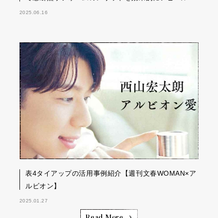
2025.06.16
表4タイアップの活用事例紹介【週刊文春WOMAN×ア
ルビオン】
2025.01.27
Read More