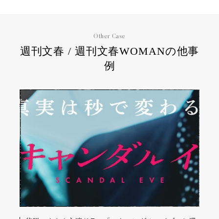
Other Case
週刊文春 / 週刊文春WOMANの他事
例