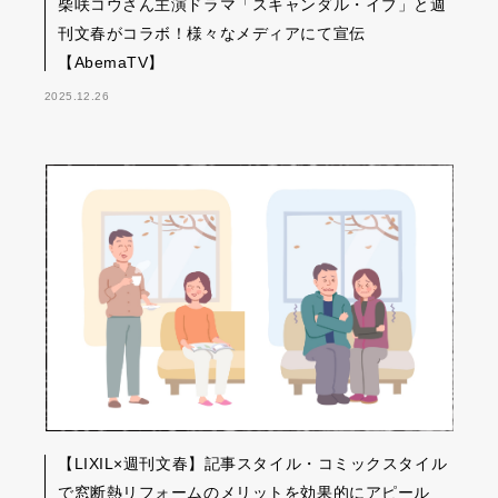
柴咲コウさん主演ドラマ「スキャンダル・イブ」と週
刊文春がコラボ！様々なメディアにて宣伝
【AbemaTV】
2025.12.26
【LIXIL×週刊文春】記事スタイル・コミックスタイル
で窓断熱リフォームのメリットを効果的にアピール