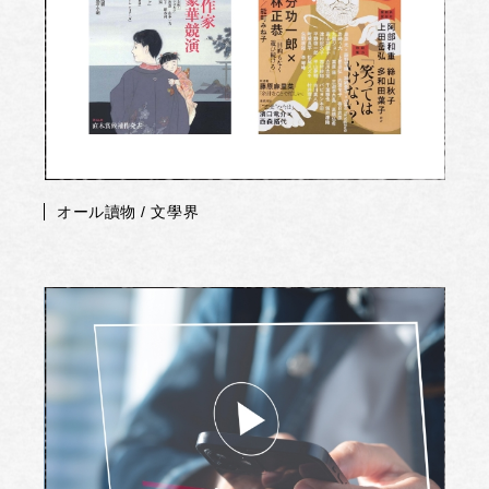
オール讀物 / 文學界