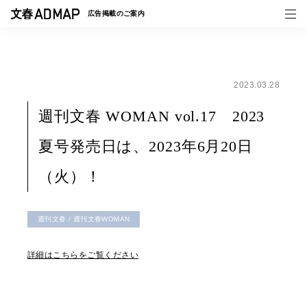
広告掲載の
ご案内
2023.03.28
媒体紹介
週刊文春 WOMAN vol.17 2023
事例一覧
夏号発売日は、2023年6月20日
トピックス
（火）！
週刊文春 / 週刊文春WOMAN
詳細はこちらをご覧ください