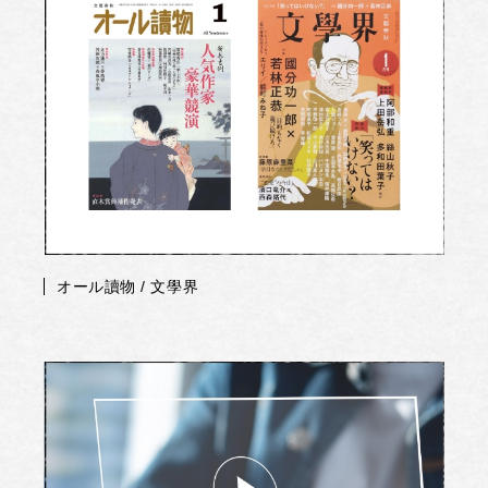
オール讀物 / 文學界