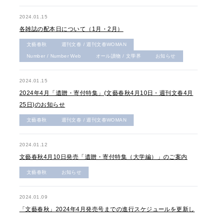
2024.01.15
各雑誌の配本日について（1月・2月）
文藝春秋
週刊文春 / 週刊文春WOMAN
Number / Number Web
オール讀物 / 文學界
お知らせ
2024.01.15
2024年4月「遺贈・寄付特集」(文藝春秋4月10日・週刊文春4月
25日)のお知らせ
文藝春秋
週刊文春 / 週刊文春WOMAN
2024.01.12
文藝春秋4月10日発売「遺贈・寄付特集（大学編）」のご案内
文藝春秋
お知らせ
2024.01.09
「文藝春秋」2024年4月発売号までの進行スケジュールを更新し