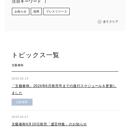
注目キーワード
お知らせ
採用
プレスリリース
全てクリア
トピックス一覧
文藝春秋
2024.03.15
「文藝春秋」2024年6月発売号までの進行スケジュールを更新し
ました
文藝春秋
2024.03.07
文藝春秋6月10日発売「遺言特集」のお知らせ