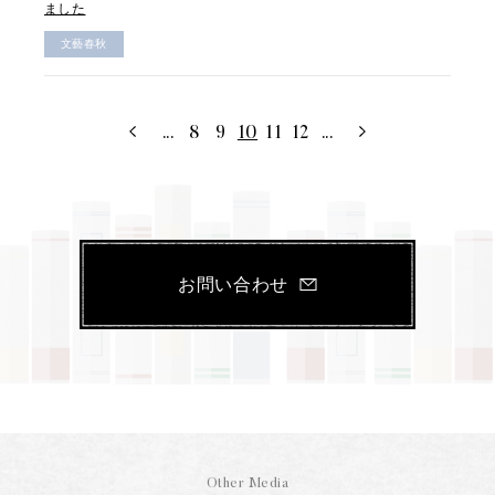
ました
文藝春秋
...
8
9
10
11
12
...
お問い合わせ
Other Media