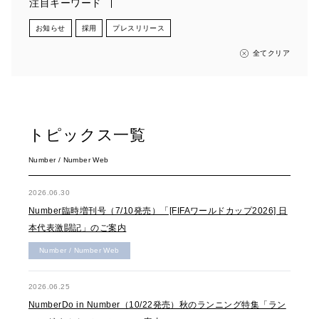
注目キーワード
お知らせ
採用
プレスリリース
全てクリア
トピックス一覧
Number / Number Web
2026.06.30
Number臨時増刊号（7/10発売）「[FIFAワールドカップ2026] 日
本代表激闘記」のご案内
Number / Number Web
2026.06.25
NumberDo in Number（10/22発売）秋のランニング特集「ラン