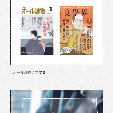
オール讀物 / 文學界