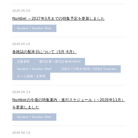
2026.05.20
Number ～2027年3月までの特集予定を更新しました
Number / Number Web
2026.05.15
各雑誌の配本日について（5月･6月）
文藝春秋
週刊文春 / 週刊文春WOMAN
Number / Number Web
CREA / CREA WEB / CREA Traveller
オール讀物 / 文學界
2026.05.13
Numberの今後の特集案内・進行スケジュール（～2026年11月）
を更新しました
Number / Number Web
2026.04.15