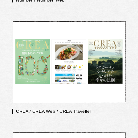
Number / Number Web
CREA / CREA Web / CREA Traveller