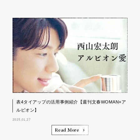
表4タイアップの活用事例紹介【週刊文春WOMAN×ア
ルビオン】
2025.01.27
Read More