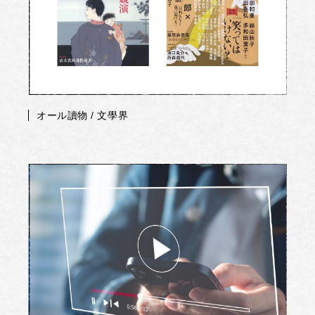
オール讀物 / 文學界