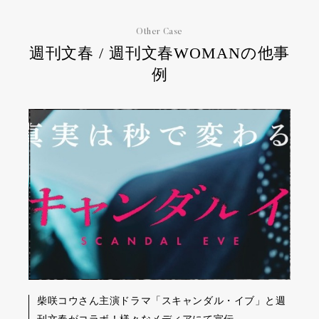
Other Case
週刊文春 / 週刊文春WOMANの他事
例
柴咲コウさん主演ドラマ「スキャンダル・イブ」と週