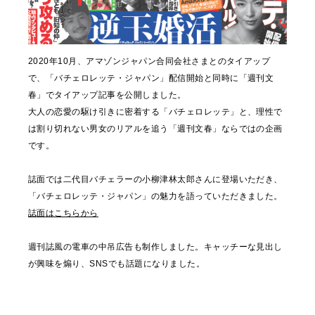
2020年10月、アマゾンジャパン合同会社さまとのタイアップ
で、「バチェロレッテ・ジャパン」配信開始と同時に「週刊文
春」でタイアップ記事を公開しました。
大人の恋愛の駆け引きに密着する「バチェロレッテ」と、理性で
は割り切れない男女のリアルを追う「週刊文春」ならではの企画
です。
誌面では二代目バチェラーの小柳津林太郎さんに登場いただき、
「バチェロレッテ・ジャパン」の魅力を語っていただきました。
誌面はこちらから
週刊誌風の電車の中吊広告も制作しました。キャッチーな見出し
が興味を煽り、SNSでも話題になりました。