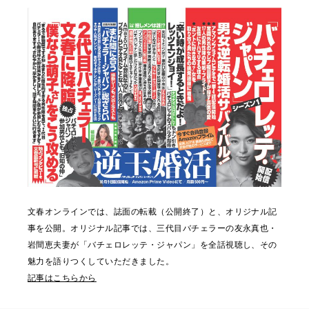
文春オンラインでは、誌面の転載（公開終了）と、オリジナル記
事を公開。オリジナル記事では、三代目バチェラーの友永真也・
岩間恵夫妻が「バチェロレッテ・ジャパン」を全話視聴し、その
魅力を語りつくしていただきました。
記事はこちらから