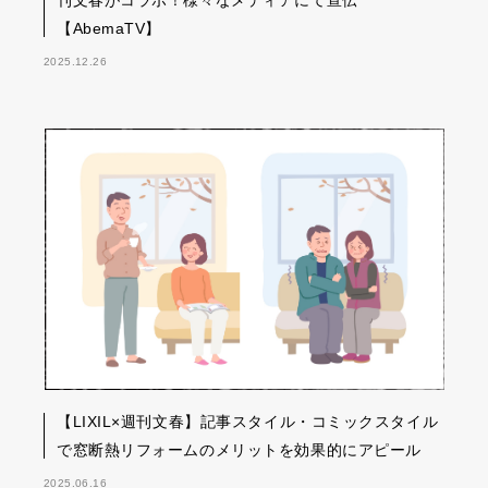
刊文春がコラボ！様々なメディアにて宣伝
【AbemaTV】
2025.12.26
【LIXIL×週刊文春】記事スタイル・コミックスタイル
で窓断熱リフォームのメリットを効果的にアピール
2025.06.16