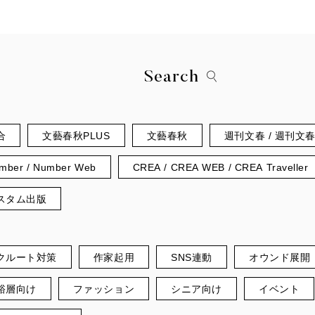
Search
合
文藝春秋PLUS
文藝春秋
週刊文春 / 週刊文
mber / Number Web
CREA / CREA WEB / CREA Traveller
スタム出版
クルート対策
作家起用
SNS連動
オウンド展開
裕層向け
ファッション
シニア向け
イベント