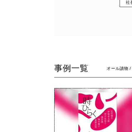
社
事例一覧
オール讀物 /