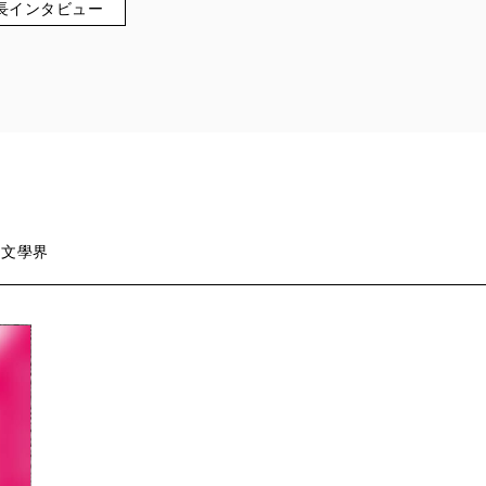
長インタビュー
 文學界