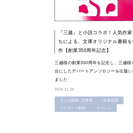
『三越』と小説コラボ！人気作家
ちによる、文庫オリジナル書籍を
作【創業350周年記念】
三越様の創業350周年を記念し、三越様
台にしたデパートアンソロジーを出版い
ました
2024.11.29
オール讀物 / 文學界
作家起用
コンテンツ制作
イベント