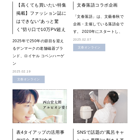
【高くても買いたい特集
文春落語コラボ企画
掲載】ファッション誌に
「文春落語」は、文藝春秋で
はできない“あっと驚
企画・主催している落語会で
く”切り口で10万PV超え
す。 2020年にスタートし、
2025.02.07
2025年で250年の節目を迎え
文春オンライン
るデンマークの老舗磁器ブラ
ンド、ロイヤル コペンハーゲ
ン
2025.02.19
文春オンライン
表4タイアップの活用事
SNSで話題の“風呂キャ