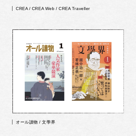
CREA / CREA Web / CREA Traveller
オール讀物 / 文學界