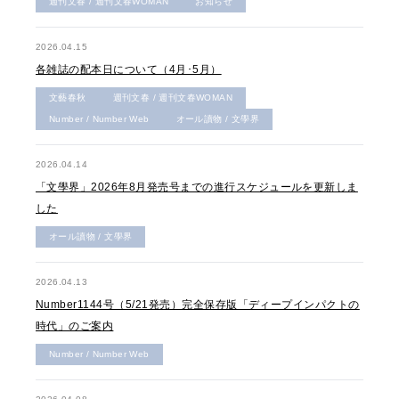
週刊文春 / 週刊文春WOMAN
お知らせ
2026.04.15
各雑誌の配本日について（4月･5月）
文藝春秋
週刊文春 / 週刊文春WOMAN
Number / Number Web
オール讀物 / 文學界
2026.04.14
「文學界」2026年8月発売号までの進行スケジュールを更新しま
した
オール讀物 / 文學界
2026.04.13
Number1144号（5/21発売）完全保存版「ディープインパクトの
時代」のご案内
Number / Number Web