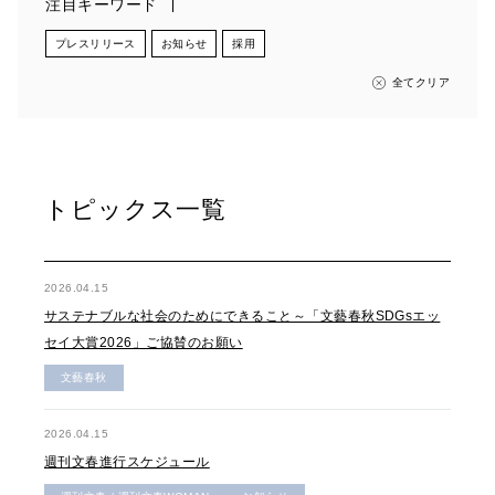
注目キーワード
プレスリリース
お知らせ
採用
全てクリア
トピックス一覧
2026.04.15
サステナブルな社会のためにできること～「文藝春秋SDGsエッ
セイ大賞2026」ご協賛のお願い
文藝春秋
2026.04.15
週刊文春進行スケジュール