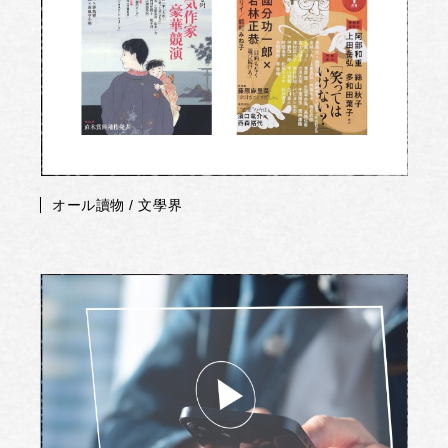
オール讀物 / 文學界