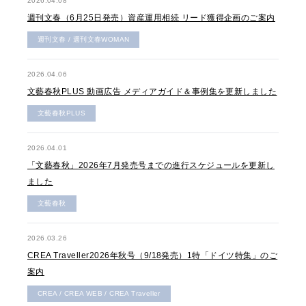
2026.04.08
週刊文春（6月25日発売）資産運用相続 リード獲得企画のご案内
週刊文春 / 週刊文春WOMAN
2026.04.06
文藝春秋PLUS 動画広告 メディアガイド＆事例集を更新しました
文藝春秋PLUS
2026.04.01
「文藝春秋」2026年7月発売号までの進行スケジュールを更新し
ました
文藝春秋
2026.03.26
CREA Traveller2026年秋号（9/18発売）1特「ドイツ特集」のご
案内
CREA / CREA WEB / CREA Traveller