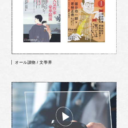
オール讀物 / 文學界