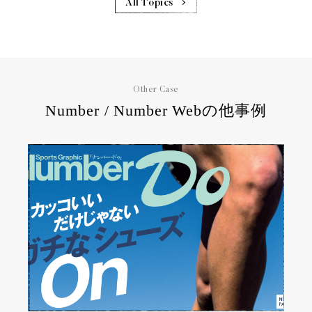
All Topics
Other Case
Number / Number Webの他事例