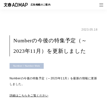
広告掲載の
ご案内
2023.05.18
媒体紹介
Numberの今後の特集予定（～
事例一覧
2023年11月）を更新しました
トピックス
Number / Number Web
Numberの今後の特集予定（～2023年11月）を最新の情報に更新
しました。
詳細はこちらをご覧ください