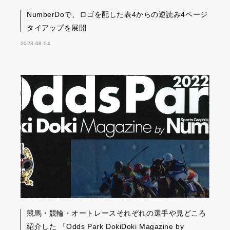
NumberDoで、ロゴを配した表4からの逆読み4ページ
タイアップを展開
2023.08.04
競馬・競輪・オートレースそれぞれの選手や見どころ
紹介した 「Odds Park DokiDoki Magazine by