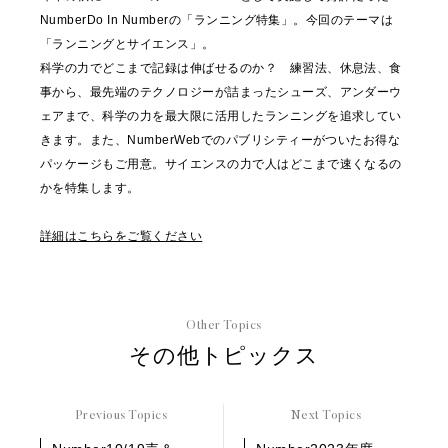
NumberDo In Numberの「ランニング特集」。今回のテーマは
「ランニングとサイエンス」。
科学の力でどこまで記録は伸ばせるのか？ 練習法、休息法、食
事から、最先端のテクノロジーが詰まったシューズ、アンダーウ
ェアまで、科学の力を最大限に活用したランニングを追求してい
きます。また、NumberWebでのパブリシティーがついたお得な
パッケージもご用意。サイエンスの力で人はどこまで速くなるの
かを特集します。
詳細はこちらをご覧ください
Other Topics
その他トピックス
Previous Topics
Next Topics