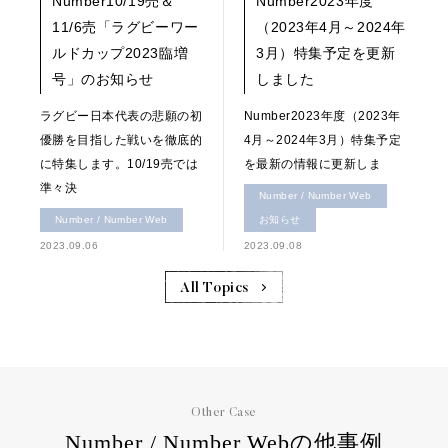
Number10/19売＆
Number2023年度
11/6売「ラグビーワー
（2023年4月～2024年
ルドカップ2023臨増
3月）特集予定を更新
号」のお知らせ
しました
ラグビー日本代表の悲願の初
Number2023年度（2023年
優勝を目指した戦いを徹底的
4月～2024年3月）特集予定
に特集します。10/19売では
を最新の情報に更新しま
準々決
Number / Number Web
Number / Number Web
お知らせ
2023.09.06
2023.09.08
All Topics
Other Case
Number / Number Webの他事例