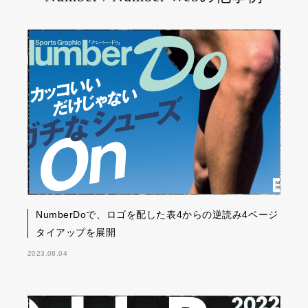
NumberDoで、ロゴを配した表4からの逆読み4ページ
タイアップを展開
2023.08.04