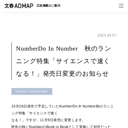
広告掲載の
ご案内
2023.09.07
媒体紹介
NumberDo In Number 秋のラン
事例一覧
ニング特集「サイエンスで速く
トピックス
なる！」発売日変更のお知らせ
Number / Number Web
10月26日発売で予定していたNumberDo In Number秋のランニ
ング特集「サイエンスで速く
なる！」ですが、11月9日発売に変更します。
昨年の秋にNumberのBook in Bookとして実施して好評だった