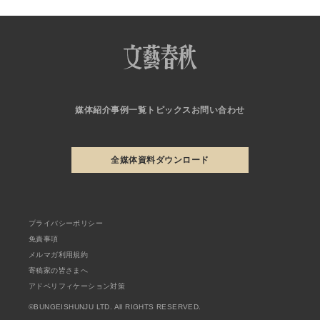
媒体紹介
事例一覧
トピックス
お問い合わせ
全媒体資料ダウンロード
プライバシーポリシー
免責事項
メルマガ利用規約
寄稿家の皆さまへ
アドベリフィケーション対策
©BUNGEISHUNJU LTD. All RIGHTS RESERVED.