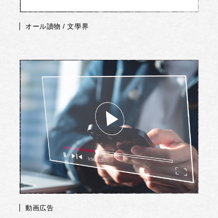
オール讀物 / 文學界
動画広告