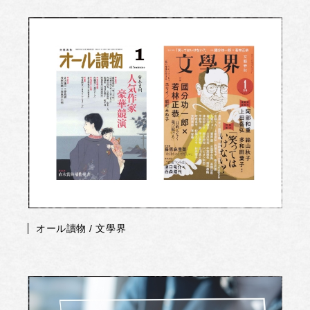
オール讀物 / 文學界