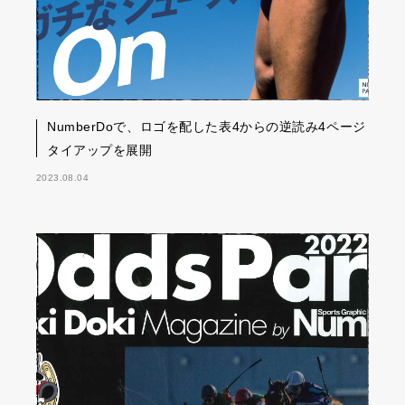
NumberDoで、ロゴを配した表4からの逆読み4ページ
タイアップを展開
2023.08.04