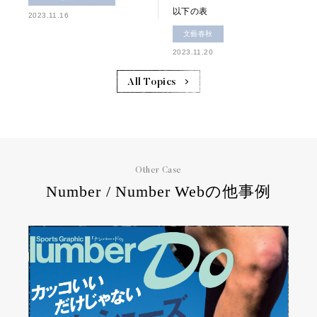
以下の表
2023.11.16
文藝春秋
2023.11.20
All Topics
Other Case
Number / Number Webの他事例