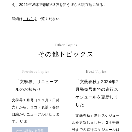
え、2026年W杯で悲願の8強を狙う彼らの現在地に迫る。
詳細は
こちら
をご覧ください
Other Topics
その他トピックス
Previous Topics
Next Topics
「文學界」リニューア
「文藝春秋」2024年2
ルのお知らせ
月発売号までの進行ス
ケジュールを更新しま
文學界１月号（１２月７日発
した
売）から、ロゴ・表紙・巻頭
口絵がリニューアルいたしま
「文藝春秋」進行スケジュー
す。 いま
ルを更新しました。 2月発売
号までの進行スケジュールは
オール讀物 / 文學界