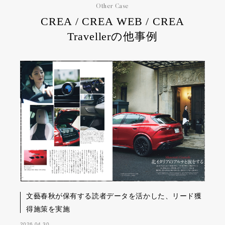
Other Case
CREA / CREA WEB / CREA
Travellerの他事例
文藝春秋が保有する読者データを活かした、リード獲
得施策を実施
2026.04.30