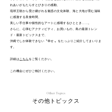
れあいがもたらすとびきりの感動、
琉球王朝から受け継がれる魅惑の文化体験、海と大地が育む滋味
に感激する美食時間、
美しい手仕事や個性的なアートに感嘆するひととき……。
さらに、心弾むアクティビティ、お買いもの、島の最新トレン
ド・最新トピックスまで、
沖縄でしか体験できない〝幸せ 〟をたっぷりご紹介してまいりま
す。
詳細は
こちら
をご覧ください。
この機会にぜひご検討ください。
Other Topics
その他トピックス