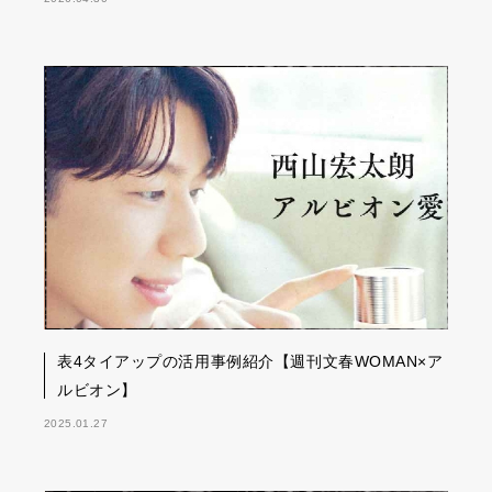
表4タイアップの活用事例紹介【週刊文春WOMAN×ア
ルビオン】
2025.01.27