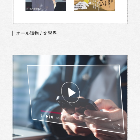
オール讀物 / 文學界