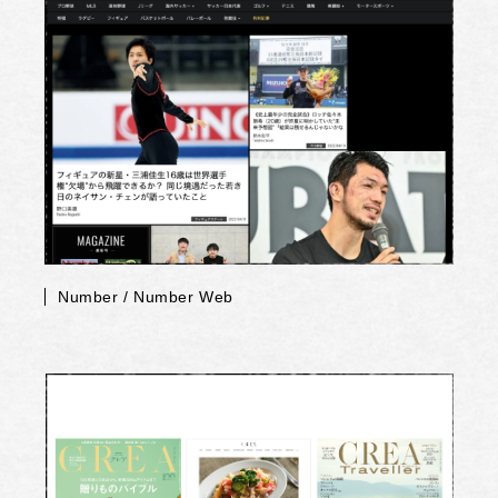
Number / Number Web