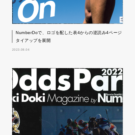
NumberDoで、ロゴを配した表4からの逆読み4ページ
タイアップを展開
2023.08.04