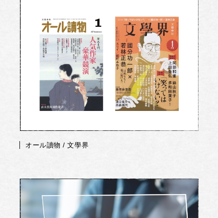
オール讀物 / 文學界