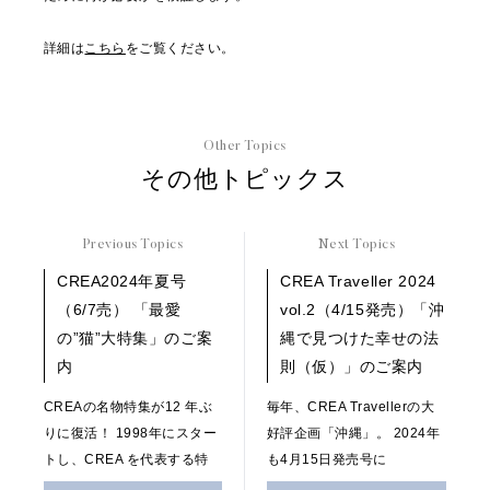
詳細は
こちら
をご覧ください。
Other Topics
その他トピックス
Previous Topics
Next Topics
CREA2024年夏号
CREA Traveller 2024
（6/7売） 「最愛
vol.2（4/15発売）「沖
の”猫”大特集」のご案
縄で見つけた幸せの法
内
則（仮）」のご案内
CREAの名物特集が12 年ぶ
毎年、CREA Travellerの大
りに復活！ 1998年にスター
好評企画「沖縄」。 2024年
トし、CREA を代表する特
も4月15日発売号に