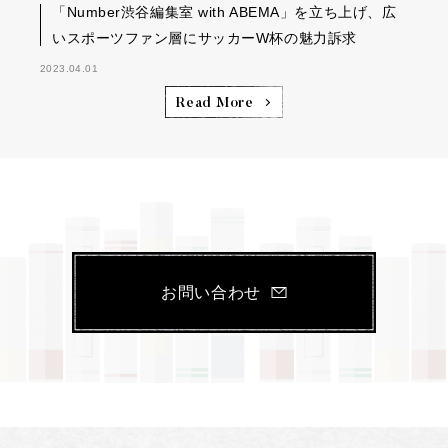
「Number渋谷編集室 with ABEMA」を立ち上げ、広
いスポーツファン層にサッカーW杯の魅力訴求
2023.04.01
Read More
お問い合わせ