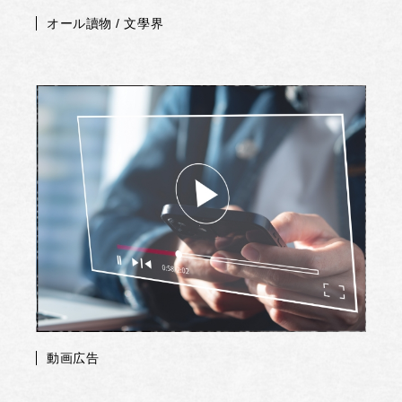
オール讀物 / 文學界
動画広告