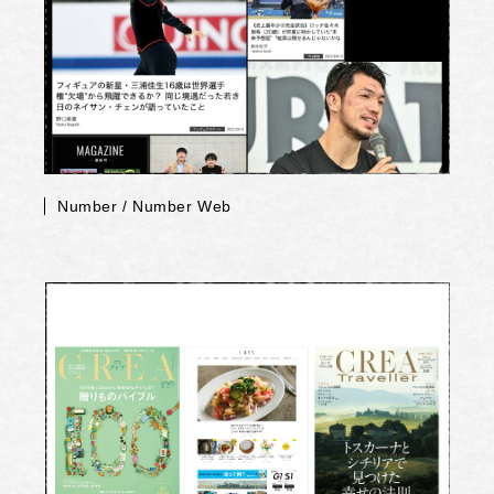
Number / Number Web