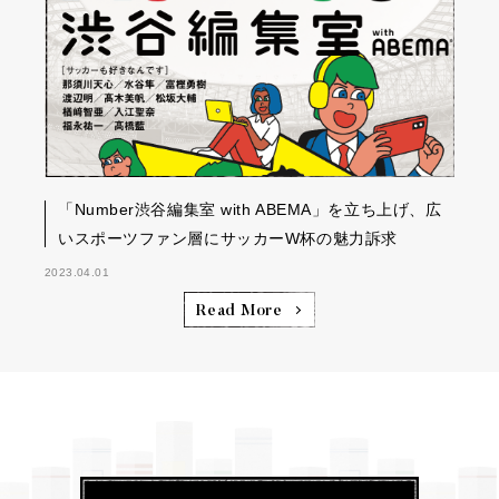
「Number渋谷編集室 with ABEMA」を立ち上げ、広
いスポーツファン層にサッカーW杯の魅力訴求
2023.04.01
Read More