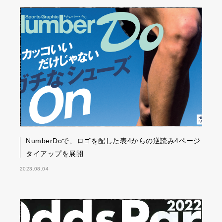
NumberDoで、ロゴを配した表4からの逆読み4ページ
タイアップを展開
2023.08.04