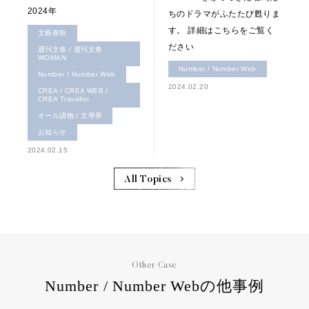
2024年
ちのドラマがふたたび甦りま
す。 詳細はこちらをご覧く
文藝春秋
ださい
週刊文春 / 週刊文春
WOMAN
Number / Number Web
Number / Number Web
2024.02.20
CREA / CREA WEB /
CREA Traveller
オール讀物 / 文學界
お知らせ
2024.02.15
All Topics
Other Case
Number / Number Webの他事例