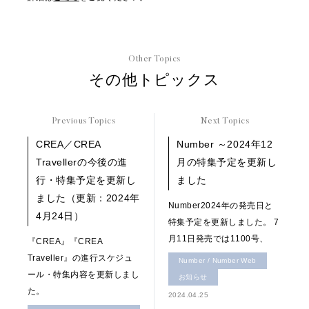
Other Topics
その他トピックス
Previous Topics
Next Topics
CREA／CREA
Number ～2024年12
Travellerの今後の進
月の特集予定を更新し
行・特集予定を更新し
ました
ました（更新：2024年
Number2024年の発売日と
4月24日）
特集予定を更新しました。 7
月11日発売では1100号、
『CREA』『CREA
Traveller』の進行スケジュ
Number / Number Web
ール・特集内容を更新しまし
お知らせ
た。
2024.04.25