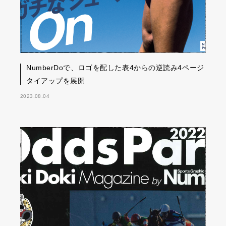
NumberDoで、ロゴを配した表4からの逆読み4ページ
タイアップを展開
2023.08.04