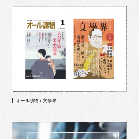
オール讀物 / 文學界