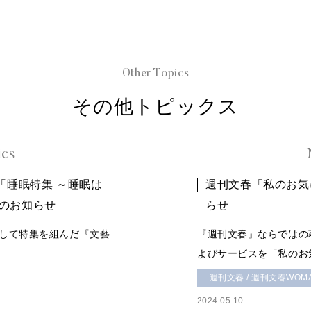
Other Topics
その他トピックス
ics
「睡眠特集 ～睡眠は
週刊文春「私のお気
のお知らせ
らせ
して特集を組んだ『文藝
『週刊文春』ならではの
よびサービスを「私のお
週刊文春 / 週刊文春WOM
2024.05.10