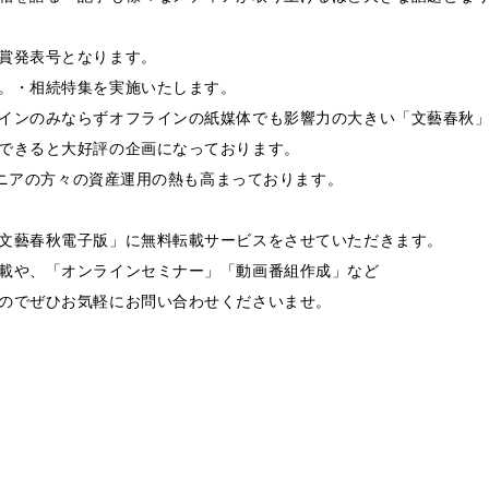
賞発表号となります。
。・相続特集を実施いたします。
インのみならずオフラインの紙媒体でも影響力の大きい「文藝春秋
できると大好評の企画になっております。
、シニアの方々の資産運用の熱も高まっております。
文藝春秋電子版」に無料転載サービスをさせていただきます。
載や、「オンラインセミナー」「動画番組作成」など
のでぜひお気軽にお問い合わせくださいませ。