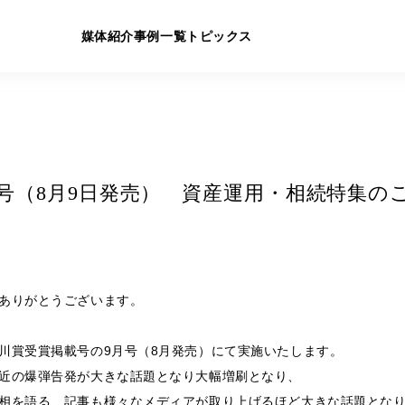
媒体紹介
事例一覧
トピックス
9月号（8月9日発売） 資産運用・相続特集の
ありがとうございます。
川賞受賞掲載号の9月号（8月発売）にて実施いたします。
近の爆弾告発が大きな話題となり大幅増刷となり、
相を語る 記事も様々なメディアが取り上げるほど大きな話題とな