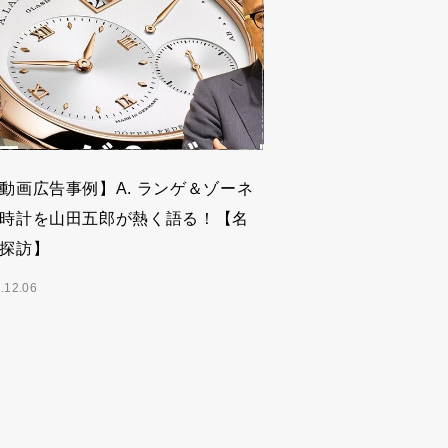
動画広告事例】A. ランゲ＆ゾーネ
時計を山田五郎が熱く語る！【名
探訪】
.12.06