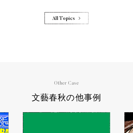
All Topics
Other Case
文藝春秋の他事例