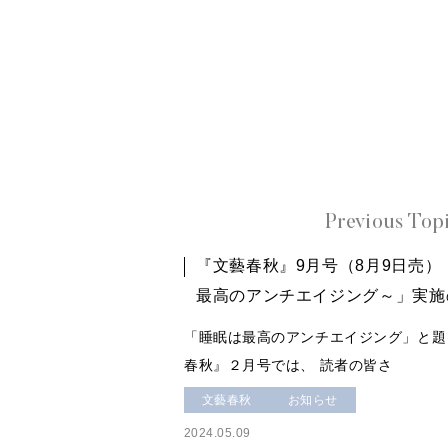
Previous Top
『文藝春秋』9月号（8月9日売）
最高のアンチエイジング～」実施
「睡眠は最高のアンチエイジング」と題
春秋』２月号では、 読者の皆さ
文藝春秋
お知らせ
2024.05.09