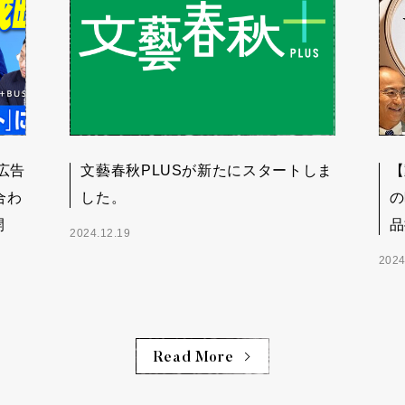
広告
文藝春秋PLUSが新たにスタートしま
【
合わ
した。
の
開
品
2024.12.19
2024
Read More