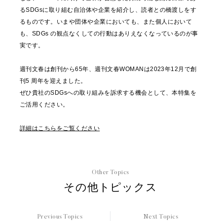
るSDGsに取り組む自治体や企業を紹介し、読者との橋渡しをす
るものです。いまや団体や企業においても、また個人において
も、SDGs の観点なくしての行動はありえなくなっているのが事
実です。
週刊文春は創刊から65年、週刊文春WOMANは2023年12月で創
刊5 周年を迎えました。
ぜひ貴社のSDGsへの取り組みを訴求する機会として、本特集を
ご活用ください。
詳細はこちらをご覧ください
Other Topics
その他トピックス
Previous Topics
Next Topics