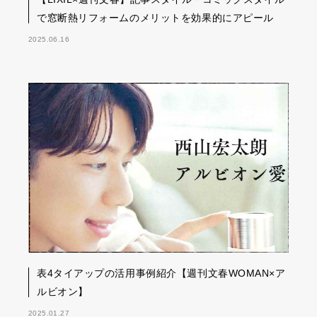
で窓断熱リフォームのメリットを効果的にアピール
2025.06.16
表4タイアップの活用事例紹介【週刊文春WOMAN×ア
ルビオン】
2025.01.27