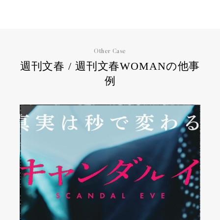
Other Case
週刊文春 / 週刊文春WOMANの他事
例