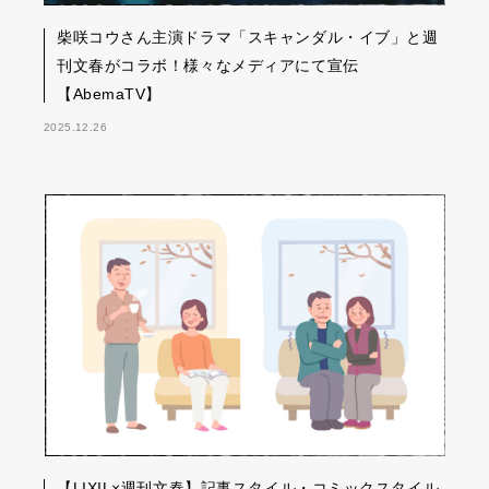
柴咲コウさん主演ドラマ「スキャンダル・イブ」と週
刊文春がコラボ！様々なメディアにて宣伝
【AbemaTV】
2025.12.26
【LIXIL×週刊文春】記事スタイル・コミックスタイル