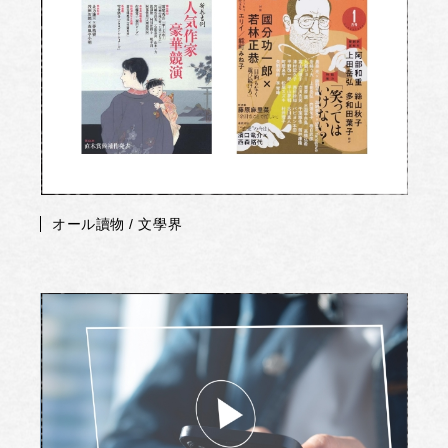
オール讀物 / 文學界