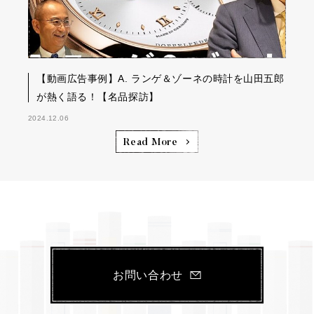
【動画広告事例】A. ランゲ＆ゾーネの時計を山田五郎
が熱く語る！【名品探訪】
2024.12.06
Read More
お問い合わせ