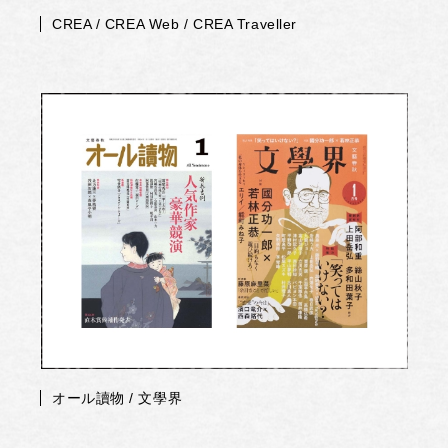
CREA / CREA Web / CREA Traveller
オール讀物 / 文學界