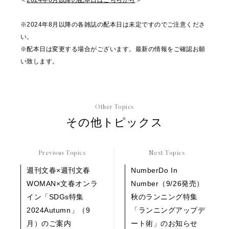
＜
2024年6月以降の配本日はこちらから
＞
※2024年8月以降の各雑誌の配本日は未定ですのでご注意くださ
い。
※配本日は変更する場合がございます。最新の情報をご確認お願
い致します。
Other Topics
その他トピックス
Previous Topics
Next Topics
週刊文春×週刊文春
NumberDo In
WOMAN×文春オンラ
Number（9/26発売）
イン「SDGs特集
秋のランニング特集
2024Autumn」（9
「ランニングアップデ
月）のご案内
ート術」のお知らせ