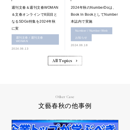
週刊文春＆週刊文春WOMAN
2024年秋のNumberDoは、
＆文春オンラインで8回目と
Book In BookとしてNumber
なるSDGs特集を2024年秋
本誌内で実施
に実
Number / Number Web
週刊文春 / 週刊文春
お知らせ
WOMAN
2024.06.18
2024.06.13
All Topics
Other Case
文藝春秋の他事例