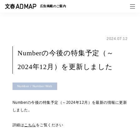
広告掲載の
ご案内
2024.07.12
媒体紹介
Numberの今後の特集予定（～
事例一覧
2024年12月）を更新しました
トピックス
Number / Number Web
Numberの今後の特集予定（～2024年12月）を最新の情報に更新
しました。
詳細は
こちら
をご覧ください