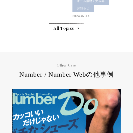
オール讀物 / 文學界
お知らせ
2024.07.16
All Topics
Other Case
Number / Number Webの他事例