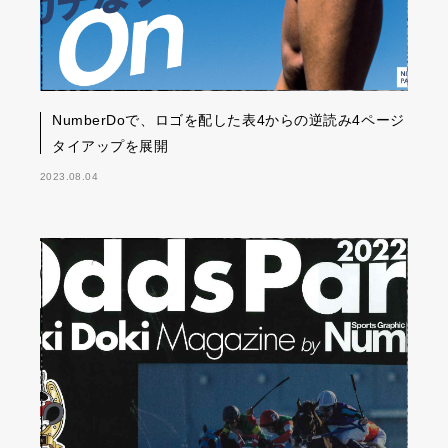
NumberDoで、ロゴを配した表4からの逆読み4ページ
タイアップを展開
2023.08.04