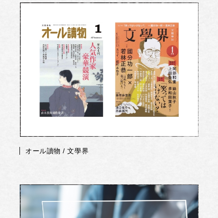
オール讀物 / 文學界