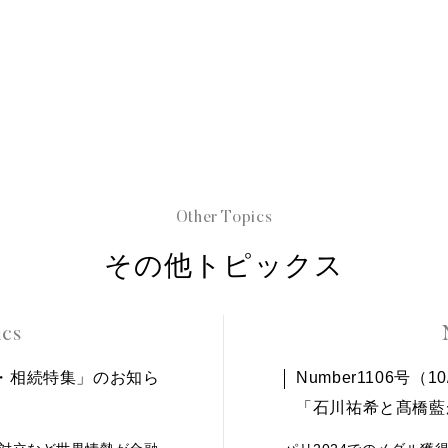
Other Topics
その他トピックス
ics
用・相続特集」のお知ら
Number1106号
「石川祐希と髙橋藍