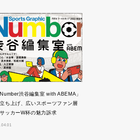
Number渋谷編集室 with ABEMA」
立ち上げ、広いスポーツファン層
サッカーW杯の魅力訴求
.04.01