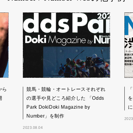
から
競馬・競輪・オートレースそれぞれ
「
開
の選手や見どころ紹介した 「Odds
を
Park DokiDoki Magazine by
に
Number」を制作
2023
2023.08.04