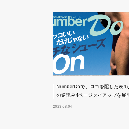
NumberDoで、ロゴを配した表4
の逆読み4ページタイアップを展
2023.08.04