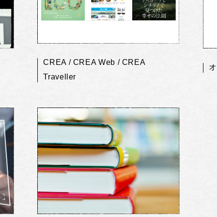
CREA / CREA Web / CREA
オ
Traveller