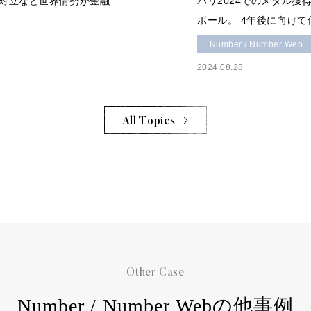
対立など世界情勢が金融
パリ2024でのメダル
ボール。 4年後に向けて
Number / Number Web
2024.08.28
All Topics
Other Case
Number / Number Webの他事例