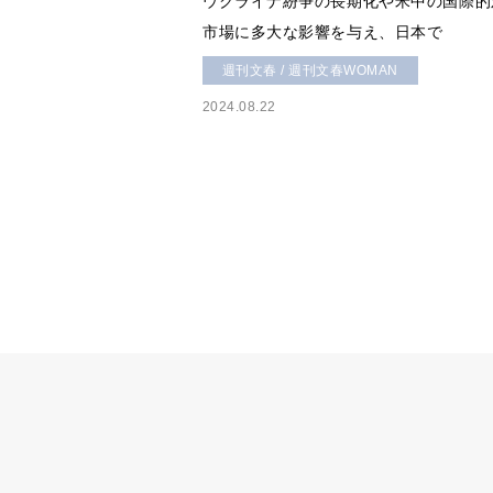
ウクライナ紛争の長期化や米中の国際的
市場に多大な影響を与え、日本で
週刊文春 / 週刊文春WOMAN
2024.08.22