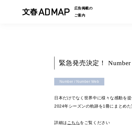
広告掲載の
ご案内
緊急発売決定！ Numbe
Number / Number Web
日本だけでなく世界中に様々な感動を提
2024年シーズンの軌跡を1冊にまとめ
詳細は
こちら
をご覧ください