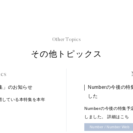
Other Topics
その他トピックス
ics
集」のお知らせ
Numberの今後の
した
開している本特集を本年
Numberの今後の特集
しました。 詳細はこち
Number / Number Web