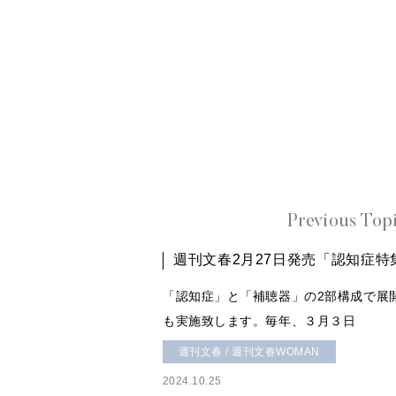
Previous Top
週刊文春2月27日発売「認知症特
「認知症」と「補聴器」の2部構成で展
も実施致します。毎年、３月３日
週刊文春 / 週刊文春WOMAN
2024.10.25