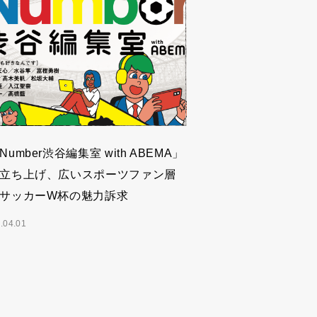
Number渋谷編集室 with ABEMA」
立ち上げ、広いスポーツファン層
サッカーW杯の魅力訴求
.04.01