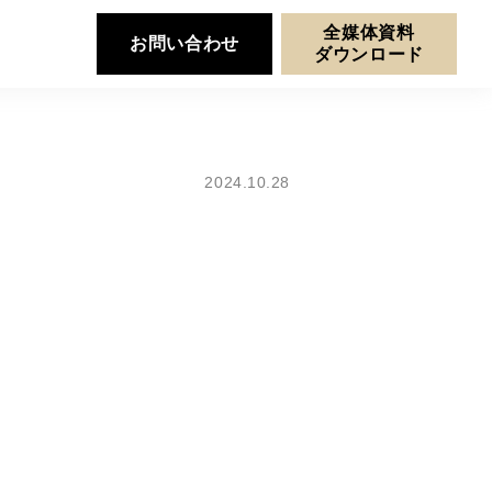
全媒体資料
お問い合わせ
ダウンロード
2024.10.28
」