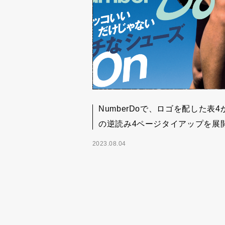
NumberDoで、ロゴを配した表4
の逆読み4ページタイアップを展
2023.08.04