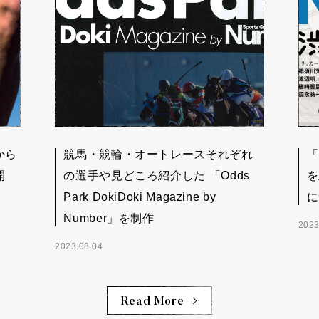
から
競馬・競輪・オートレースそれぞれ
「
開
の選手や見どころ紹介した 「Odds
を
Park DokiDoki Magazine by
に
Number」を制作
2023
2023.08.04
Read More