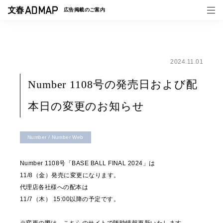
広告掲載の
ご案内
2024.11.01
媒体紹介
Number 1108号の発売日および配
事例一覧
本日の変更のお知らせ
トピックス
Number / Number Web
Number 1108号「BASE BALL FINAL 2024」は
11/8（金）発売に変更になります。
代理店各社様への配本は
11/7（木） 15:00以降の予定です。