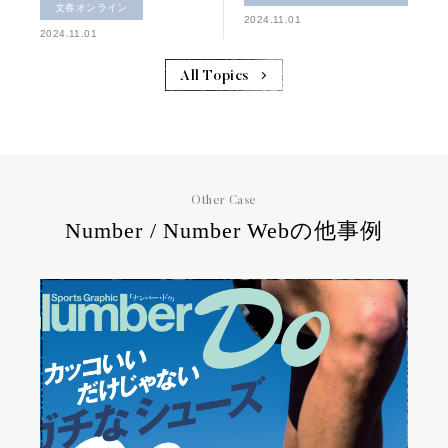
文春オンライン
2024.11.01
2024.11.01
All Topics
Other Case
Number / Number Webの他事例