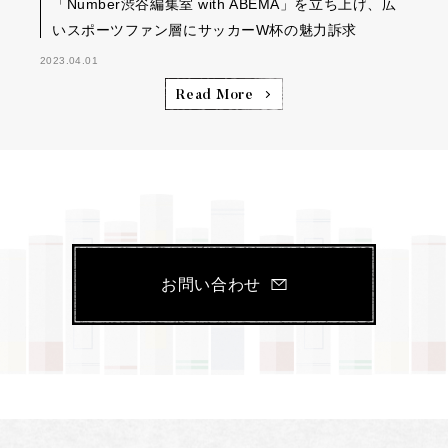
「Number渋谷編集室 with ABEMA」を立ち上げ、広
いスポーツファン層にサッカーW杯の魅力訴求
2023.04.01
Read More
お問い合わせ