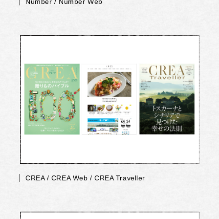
Number / Number Web
CREA / CREA Web / CREA Traveller