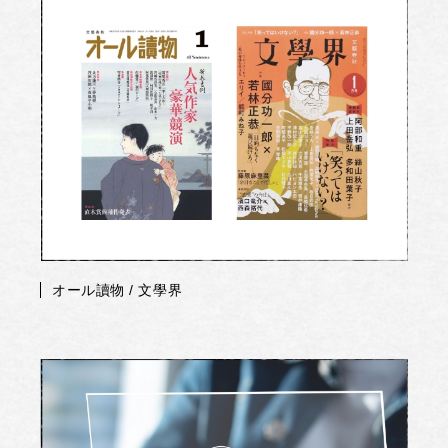
オール讀物 / 文學界