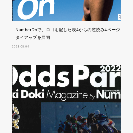
NumberDoで、ロゴを配した表4からの逆読み4ページ
タイアップを展開
2023.08.04