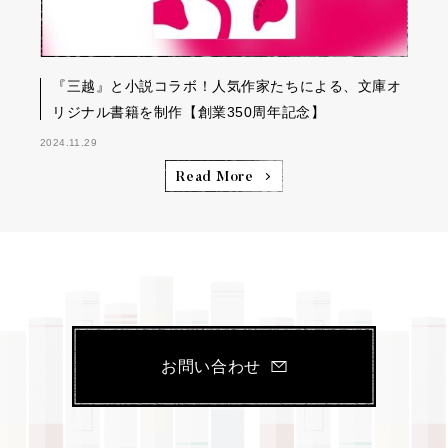
『三越』と小説コラボ！人気作家たちによる、文庫オ
リジナル書籍を制作【創業350周年記念】
2024.11.29
Read More
お問い合わせ