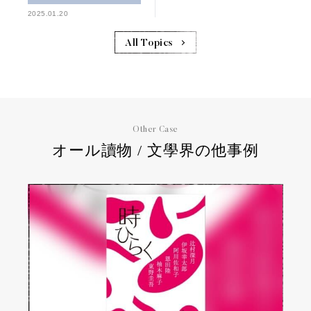
2025.01.20
All Topics
Other Case
オール讀物 / 文學界の他事例