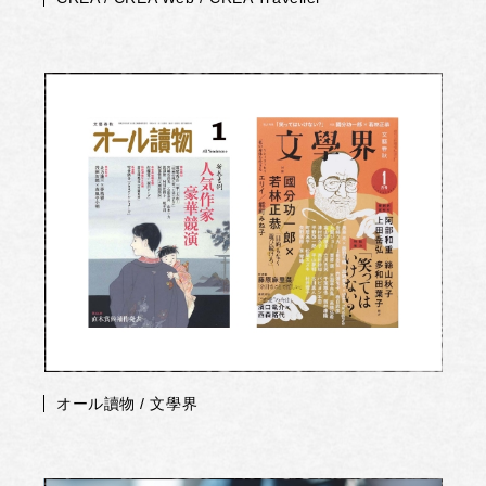
オール讀物 / 文學界