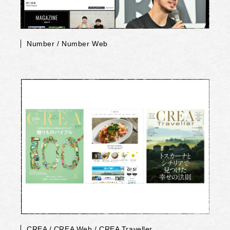
Number / Number Web
CREA / CREA Web / CREA Traveller