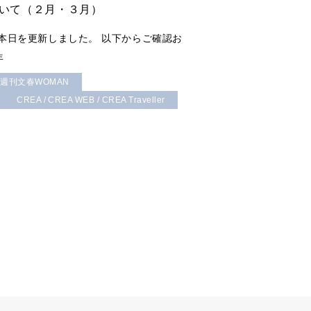
いて（２月・３月）
本日を更新しました。 以下からご確認お
年
 週刊文春WOMAN
CREA / CREA WEB / CREA Traveller