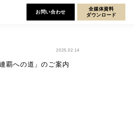
全媒体資料
お問い合わせ
ダウンロード
2025.02.14
ース 連覇への道」のご案内