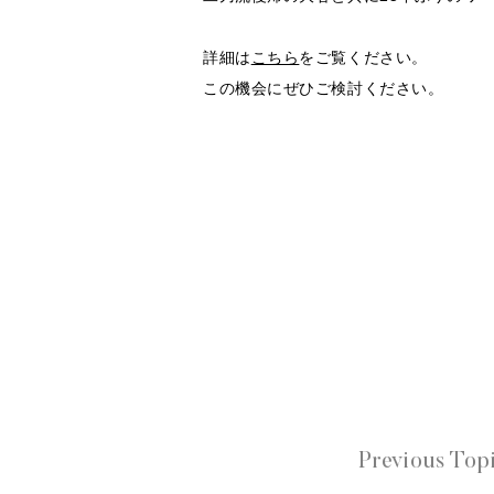
詳細は
こちら
をご覧ください。
この機会にぜひご検討ください。
Previous Top