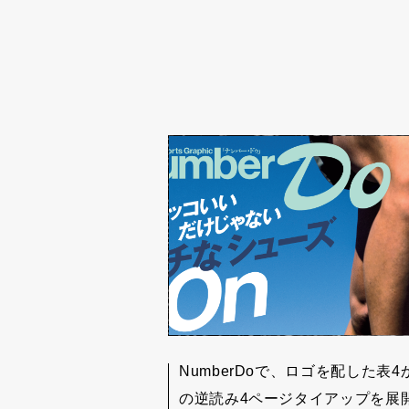
NumberDoで、ロゴを配した表4
の逆読み4ページタイアップを展