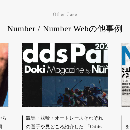
Other Case
Number / Number Webの他事例
から
競馬・競輪・オートレースそれぞれ
「
開
の選手や見どころ紹介した 「Odds
を