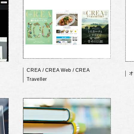
CREA / CREA Web / CREA
オ
Traveller