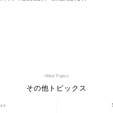
Other Topics
その他トピックス
ics