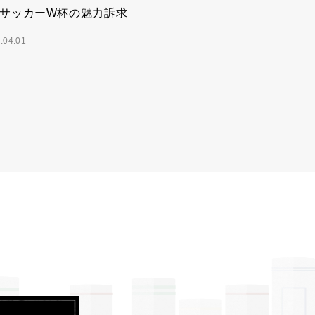
サッカーW杯の魅力訴求
.04.01