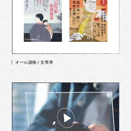
オール讀物 / 文學界