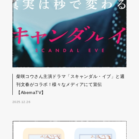
柴咲コウさん主演ドラマ「スキャンダル・イブ」と週
刊文春がコラボ！様々なメディアにて宣伝
【AbemaTV】
2025.12.26