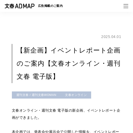
広告掲載の
ご案内
2025.04.01
媒体紹介
【新企画】イベントレポート企画
事例一覧
のご案内【文春オンライン・週刊
トピックス
文春 電子版】
週刊文春 / 週刊文春WOMAN
文春オンライン
文春オンライン・週刊文春 電子版の新企画、イベントレポート企
画ができました。
本企画では、発表会や展示会で公開した情報を、イベントレポー