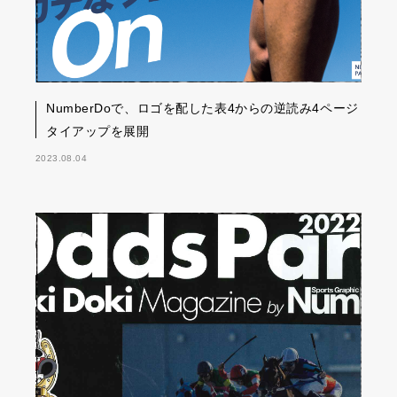
NumberDoで、ロゴを配した表4からの逆読み4ページ
タイアップを展開
2023.08.04