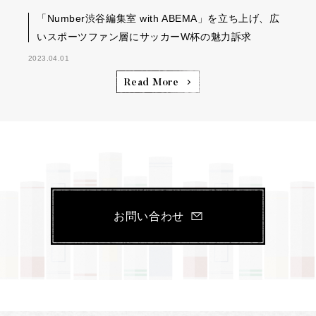
「Number渋谷編集室 with ABEMA」を立ち上げ、広
いスポーツファン層にサッカーW杯の魅力訴求
2023.04.01
Read More
お問い合わせ