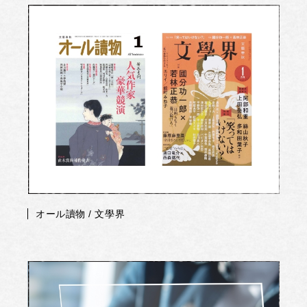
オール讀物 / 文學界