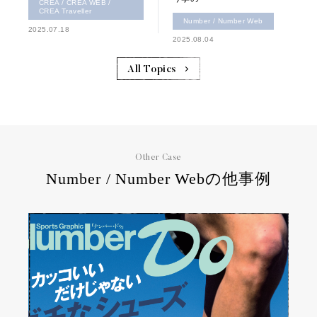
CREA / CREA WEB /
CREA Traveller
Number / Number Web
2025.07.18
2025.08.04
All Topics
Other Case
Number / Number Webの他事例