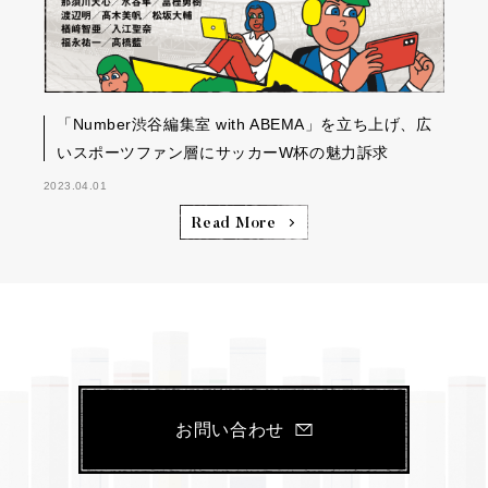
「Number渋谷編集室 with ABEMA」を立ち上げ、広
いスポーツファン層にサッカーW杯の魅力訴求
2023.04.01
Read More
お問い合わせ