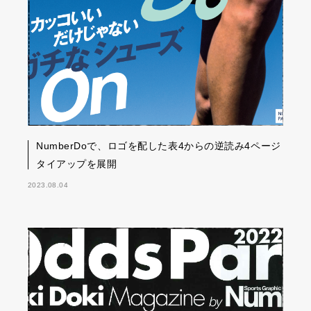
NumberDoで、ロゴを配した表4からの逆読み4ページ
タイアップを展開
2023.08.04