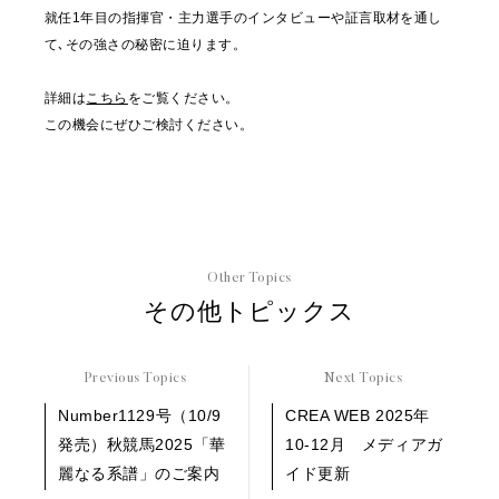
就任1年目の指揮官・主力選手のインタビューや証言取材を通し
て､その強さの秘密に迫ります。
詳細は
こちら
をご覧ください。
この機会にぜひご検討ください。
Other Topics
その他トピックス
Previous Topics
Next Topics
Number1129号（10/9
CREA WEB 2025年
発売）秋競馬2025「華
10-12月 メディアガ
麗なる系譜」のご案内
イド更新