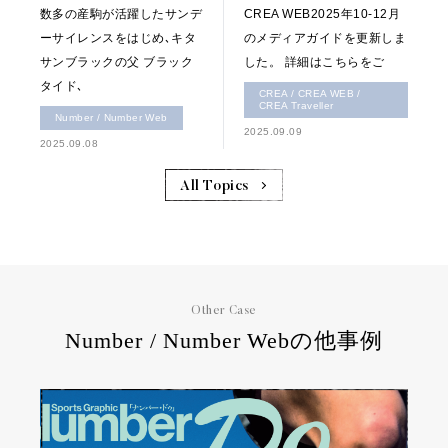
数多の産駒が活躍したサンデ
CREA WEB2025年10-12月
ーサイレンスをはじめ､キタ
のメディアガイドを更新しま
サンブラックの父 ブラック
した。 詳細はこちらをご
タイド､
CREA / CREA WEB /
CREA Traveller
Number / Number Web
2025.09.09
2025.09.08
All Topics
Other Case
Number / Number Webの他事例