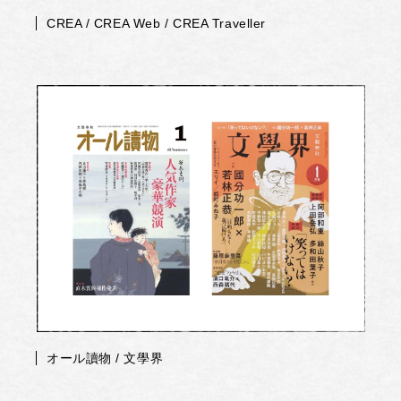
CREA / CREA Web / CREA Traveller
オール讀物 / 文學界