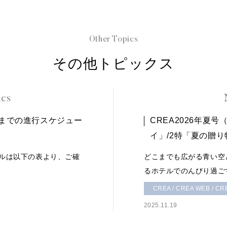
Other Topics
その他トピックス
ics
号までの進行スケジュー
CREA2026年夏号
イ」/2特「夏の贈
ールは以下の表より、ご確
どこまでも広がる青い空
るホテルでのんびり過ご
CREA / CREA WEB / CRE
2025.11.19