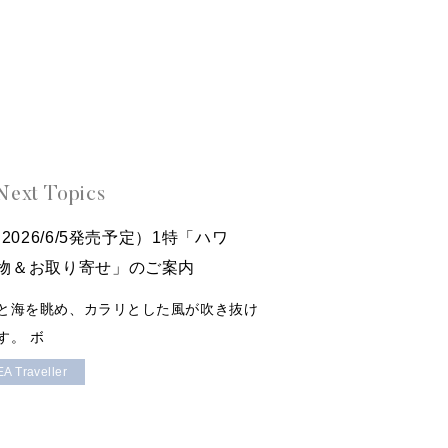
Next Topics
（2026/6/5発売予定）1特「ハワ
り物＆お取り寄せ」のご案内
と海を眺め、カラリとした風が吹き抜け
す。 ボ
A Traveller