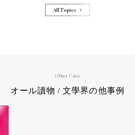
All Topics
Other Case
オール讀物 / 文學界の他事例