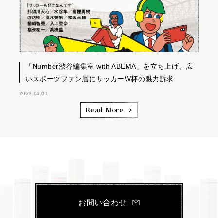
「Number渋谷編集室 with ABEMA」を立ち上げ、広
いスポーツファン層にサッカーW杯の魅力訴求
2023.04.01
Read More
お問い合わせ