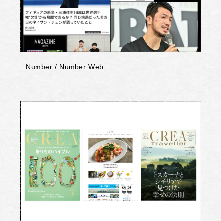
Number / Number Web