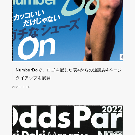
NumberDoで、ロゴを配した表4からの逆読み4ページ
タイアップを展開
2023.08.04