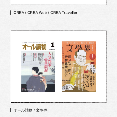
CREA / CREA Web / CREA Traveller
オール讀物 / 文學界