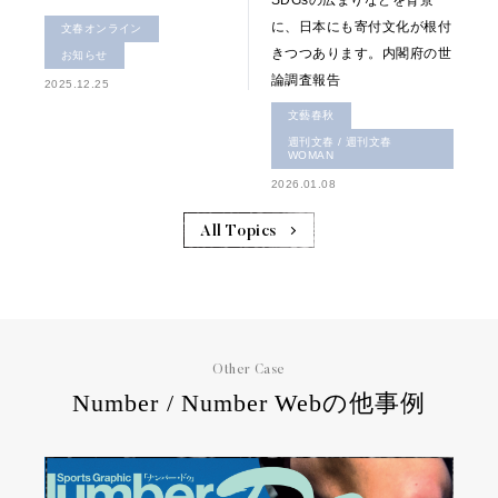
SDGsの広まりなどを背景
に、日本にも寄付文化が根付
文春オンライン
きつつあります。内閣府の世
お知らせ
論調査報告
2025.12.25
文藝春秋
週刊文春 / 週刊文春
WOMAN
2026.01.08
All Topics
Other Case
Number / Number Webの他事例