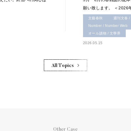
願い致します。 ＜2026
文藝春秋
週刊文春 /
Number / Number Web
オール讀物 / 文學界
2026.05.15
All Topics
Other Case