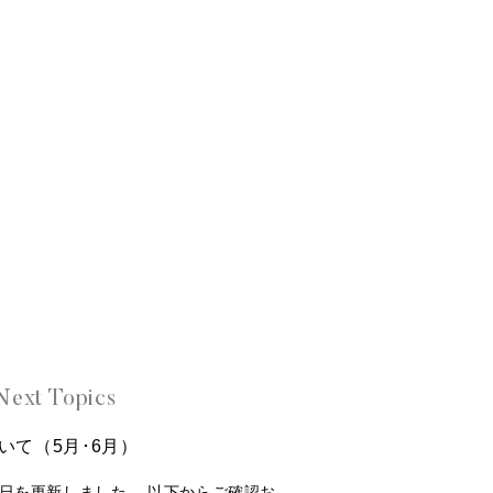
Next Topics
いて（5月･6月）
本日を更新しました。 以下からご確認お