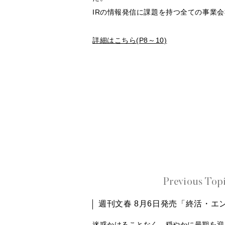
IRの情報発信に課題を持つ全ての事業
詳細はこちら(P8～10)
Previous Top
週刊文春 8月6日発売「終活・エ
迷惑かけることなく、穏やかに最期を迎