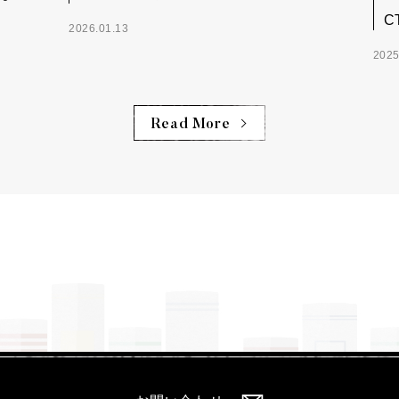
C
2026.01.13
2025
Read More