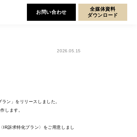
全媒体資料
お問い合わせ
ダウンロード
2026.05.15
プラン」をリリースしました。
制作します。
〈IR訴求特化プラン〉をご用意しまし