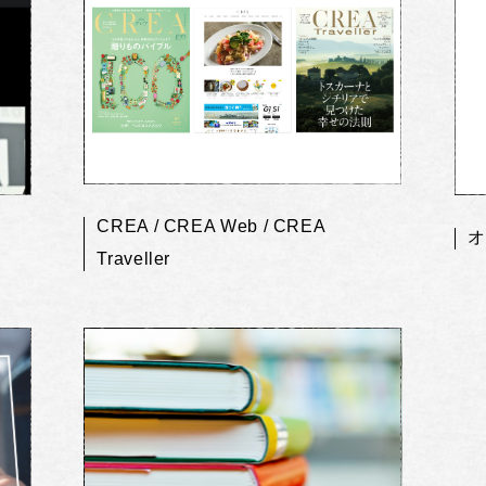
CREA / CREA Web / CREA
オ
Traveller