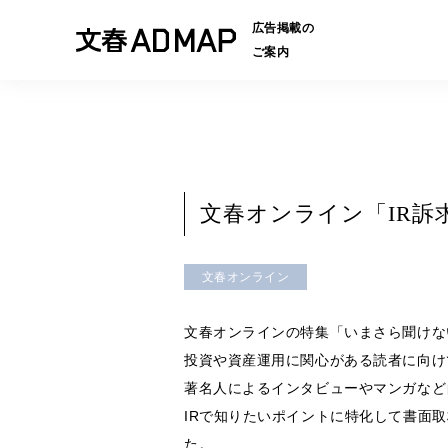
広告掲載の
ご案内
文春オンライン「IR
文春オンライン
文春オンラインの特集「いまさら聞けな
投資や資産運用に関心がある読者に向け
著名人によるインタビューやマンガなど
IRで知りたいポイントに特化して書面取
た。