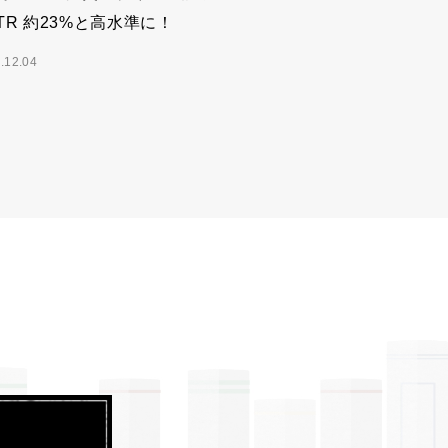
TR 約23%と高水準に！
.12.04