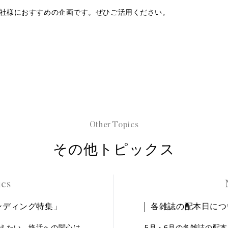
会社様におすすめの企画です。ぜひご活用ください。
Other Topics
その他トピックス
ics
ンディング特集」
各雑誌の配本日につ
えたい。終活への関心は
5月・6月の各雑誌の配