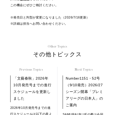
この機会にぜひご検討ください。
※発売日と判型が変更になりました（2026/7/16更新）
※詳細は担当へお問い合わせください。
Other Topics
その他トピックス
Previous Topics
Next Topics
「文藝春秋」2026年
Number1151・52号
10月発売号までの進行
（9/10発売）2026/27
スケジュールを更新し
シーズン開幕「プレミ
ました
アリーグの日本人」の
ご案内
2026年10月発売号までの進
行スケジュールは以下の表よ
SAMURAI BLUEの夢は今回