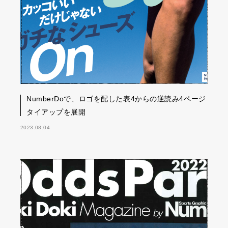
NumberDoで、ロゴを配した表4からの逆読み4ページ
タイアップを展開
2023.08.04