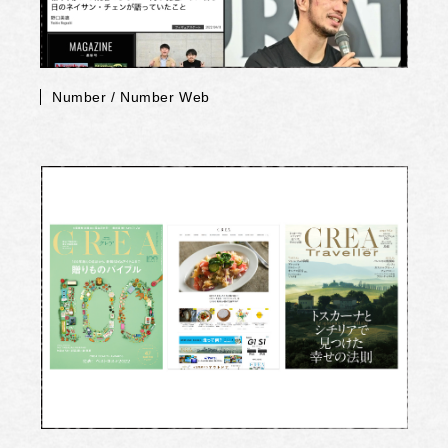
Number / Number Web