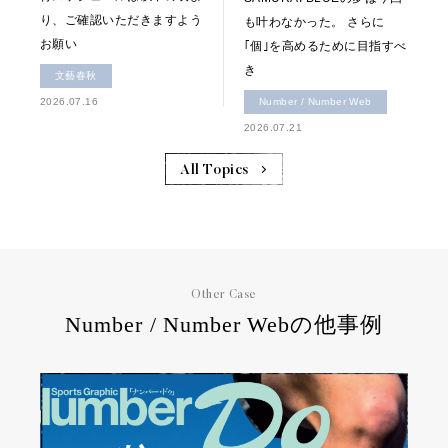
り、ご確認いただきますよう
も叶わなかった。 さらに
お願い
｢個｣を高めるために目指すべ
き
文藝春秋
2026.07.16
Number / Number Web
2026.07.21
All Topics
Other Case
Number / Number Webの他事例