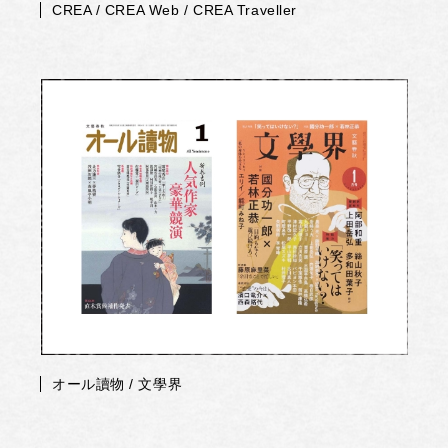
CREA / CREA Web / CREA Traveller
オール讀物 / 文學界