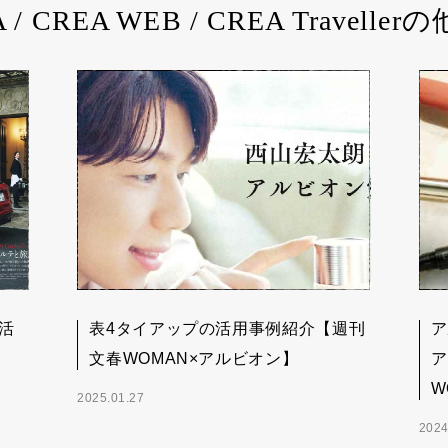
 / CREA WEB / CREA Travelle
活
表4タイアップの活用事例紹介【週刊
ア
文春WOMAN×アルビオン】
ア
W
2025.01.27
2024