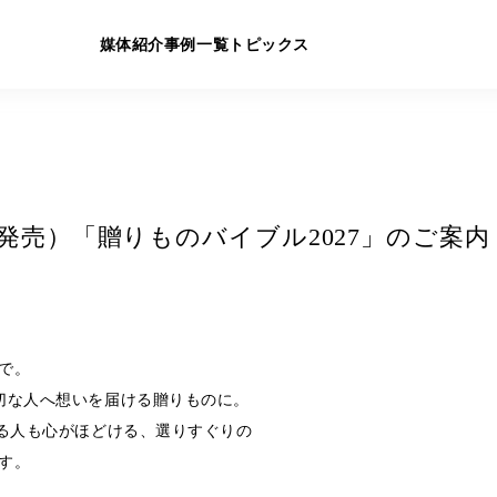
媒体紹介
事例一覧
トピックス
2/7発売）「贈りものバイブル2027」のご案内
で。
切な人へ想いを届ける贈りものに。
取る人も心がほどける、選りすぐりの
す。