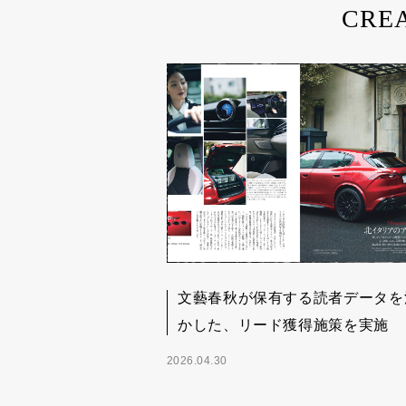
CREA
文藝春秋が保有する読者データを
かした、リード獲得施策を実施
2026.04.30