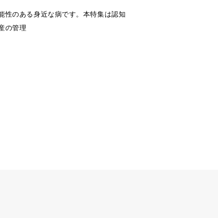
能性のある身近な病です。本特集は認知
産の管理