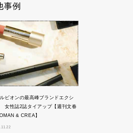
rの他事例
ルビオンの最高峰ブランドエクシ
 女性誌2誌タイアップ【週刊文春
OMAN & CREA】
.11.22