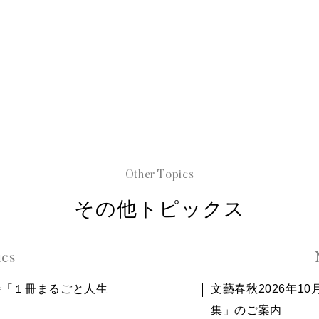
Other Topics
その他トピックス
ics
1特「１冊まるごと人生
文藝春秋2026年1
集」のご案内