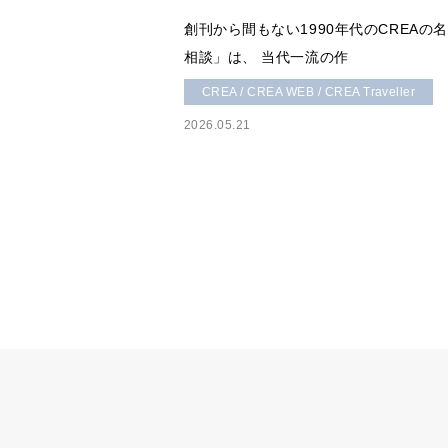
創刊から間もない1990年代のCREAの
相談」は、 当代一流の作
CREA / CREA WEB / CREA Traveller
2026.05.21