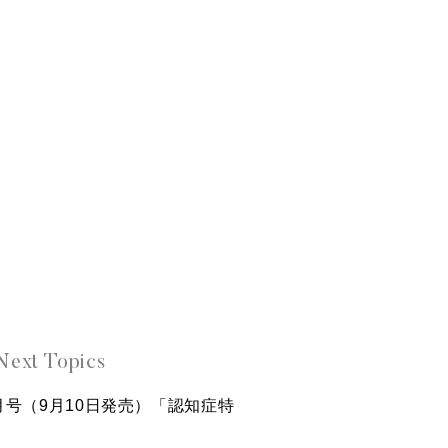
Next Topics
0月号（9月10日発売）「認知症特