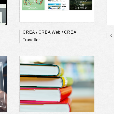
CREA / CREA Web / CREA
オ
Traveller