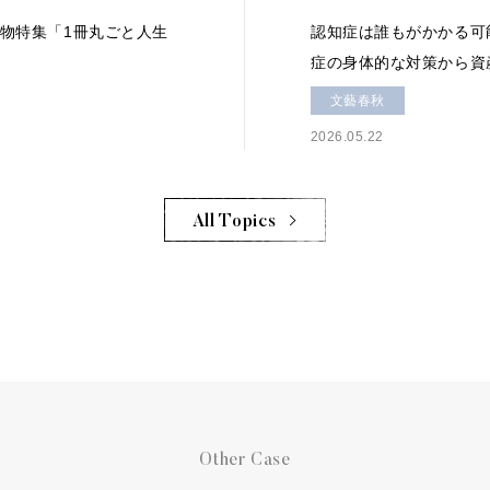
名物特集「1冊丸ごと人生
認知症は誰もがかかる可
症の身体的な対策から資
文藝春秋
2026.05.22
All Topics
Other Case