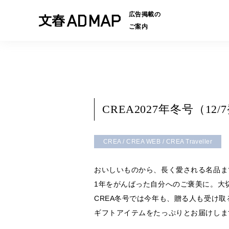
広告掲載の
ご案内
CREA2027年冬号（1
CREA / CREA WEB / CREA Traveller
おいしいものから、長く愛される名品ま
1年をがんばった自分へのご褒美に。大
CREA冬号では今年も、贈る人も受け
ギフトアイテムをたっぷりとお届けしま