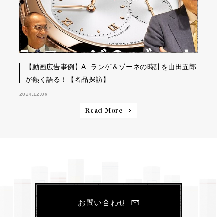
【動画広告事例】A. ランゲ＆ゾーネの時計を山田五郎
が熱く語る！【名品探訪】
2024.12.06
Read More
お問い合わせ