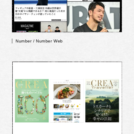
Number / Number Web