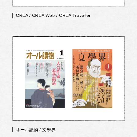
CREA / CREA Web / CREA Traveller
オール讀物 / 文學界