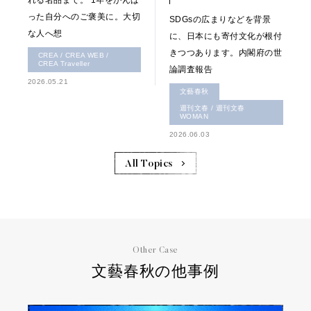
れる名品まで。 1年をがんば
った自分へのご褒美に。大切
SDGsの広まりなどを背景
な人へ想
に、日本にも寄付文化が根付
きつつあります。内閣府の世
CREA / CREA WEB /
CREA Traveller
論調査報告
2026.05.21
文藝春秋
週刊文春 / 週刊文春
WOMAN
2026.06.03
All Topics
Other Case
文藝春秋の他事例