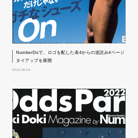
NumberDoで、ロゴを配した表4からの逆読み4ページ
タイアップを展開
2023.08.04