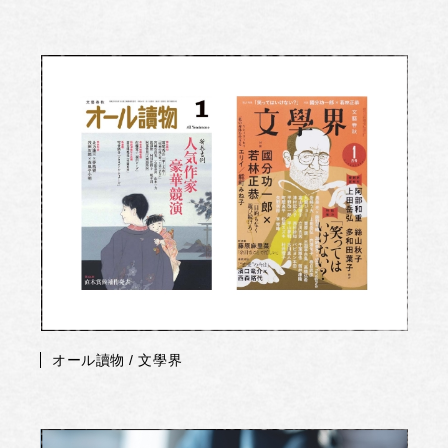
オール讀物 / 文學界