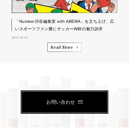
「Number渋谷編集室 with ABEMA」を立ち上げ、広
いスポーツファン層にサッカーW杯の魅力訴求
2023.04.01
Read More
お問い合わせ