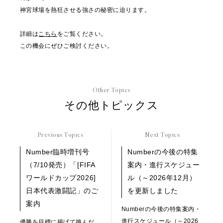
神宮球場を熱狂させる強さの秘密に迫ります。
詳細は
こちら
をご覧ください。
この機会にぜひご検討ください。
Other Topics
その他トピックス
Previous Topics
Next Topics
Number臨時増刊号
Numberの今後の特集
（7/10発売）「[FIFA
案内・進行スケジュー
ワールドカップ2026]
ル（～2026年12月）
日本代表激闘記」のご
を更新しました
案内
Numberの今後の特集案内・
進行スケジュール（～2026
優勝を目標に掲げて挑んだ