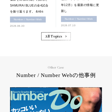
年12月）を最新の情報に更
SAMURAI BLUEの全4試合
新し
を振り返ります。 &nbs
Number / Number Web
Number / Number Web
2026.07.10
2026.06.30
All Topics
Other Case
Number / Number Webの他事例