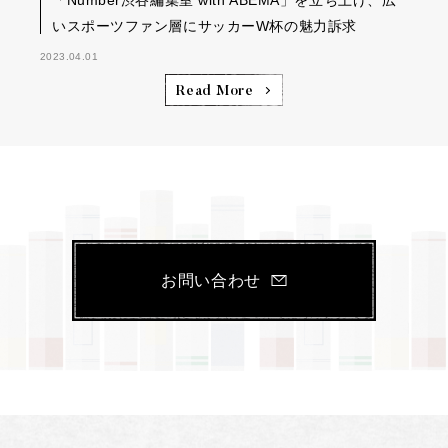
「Number渋谷編集室 with ABEMA」を立ち上げ、広
いスポーツファン層にサッカーW杯の魅力訴求
2023.04.01
Read More
お問い合わせ