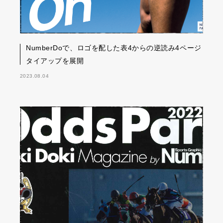
NumberDoで、ロゴを配した表4からの逆読み4ページ
タイアップを展開
2023.08.04