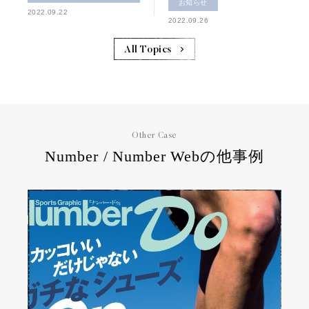
お知らせ
2022.09.22
2022.09.26
All Topics
Other Case
Number / Number Webの他事例