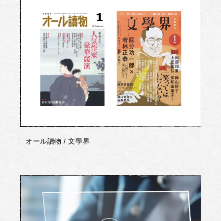
オール讀物 / 文學界