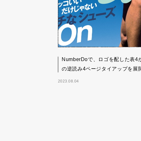
NumberDoで、ロゴを配した表4
の逆読み4ページタイアップを展
2023.08.04