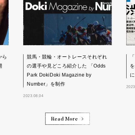
から
競馬・競輪・オートレースそれぞれ
「
開
の選手や見どころ紹介した 「Odds
を
Park DokiDoki Magazine by
に
Number」を制作
2023
2023.08.04
Read More