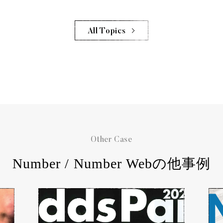
All Topics
Other Case
Number / Number Webの他事例