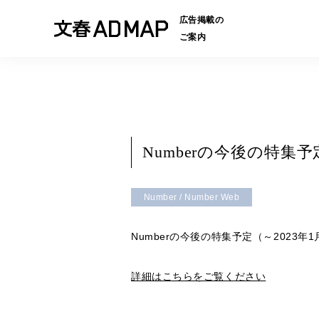
広告掲載の
ご案内
Numberの今後の特集
Number / Number Web
Numberの今後の特集予定（～2023
詳細はこちらをご覧ください