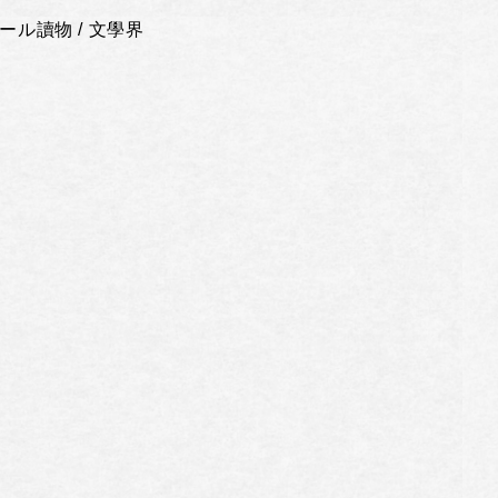
ール讀物 / 文學界