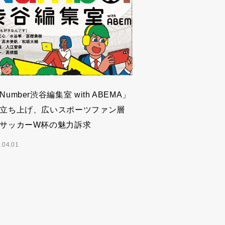
Number渋谷編集室 with ABEMA」
立ち上げ、広いスポーツファン層
サッカーW杯の魅力訴求
.04.01