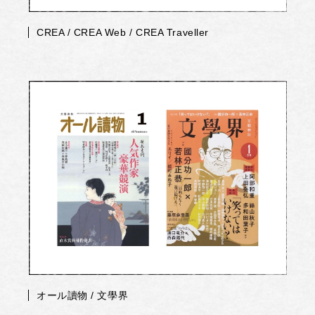
CREA / CREA Web / CREA Traveller
オール讀物 / 文學界