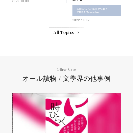
2022.10.03
CREA / CREA WEB /
CREA Traveller
2022.10.07
All Topics
Other Case
オール讀物 / 文學界の他事例