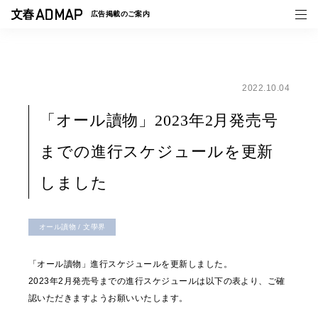
広告掲載の
ご案内
2022.10.04
媒体紹介
「オール讀物」2023年2月発売号
事例一覧
までの進行スケジュールを更新
トピックス
しました
オール讀物 / 文學界
「オール讀物」進行スケジュールを更新しました。
2023年2月発売号までの進行スケジュールは以下の表より、ご確
認いただきますようお願いいたします。