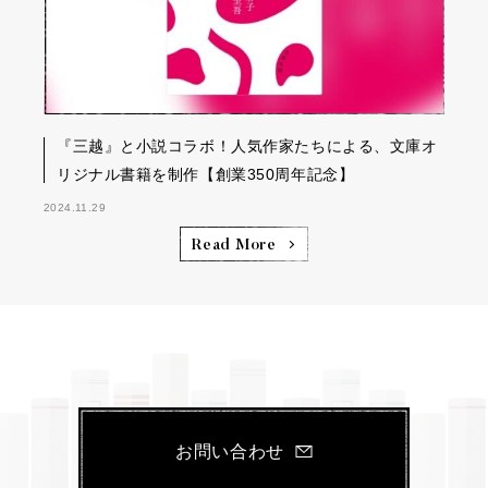
『三越』と小説コラボ！人気作家たちによる、文庫オ
リジナル書籍を制作【創業350周年記念】
2024.11.29
Read More
お問い合わせ