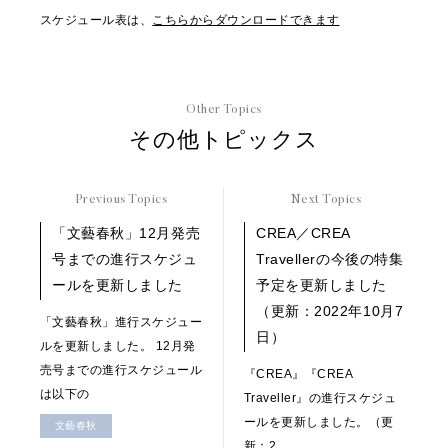
スケジュール表は、
こちらからダウンロードできます
Other Topics
その他トピックス
Previous Topics
Next Topics
「文藝春秋」12月発売
CREA／CREA
号までの進行スケジュ
Travellerの今後の特集
ールを更新しました
予定を更新しました
（更新：2022年10月7
「文藝春秋」進行スケジュー
日）
ルを更新しました。 12月発
売号までの進行スケジュール
『CREA』『CREA
は以下の
Traveller』の進行スケジュ
ールを更新しました。（更
文藝春秋
新：2