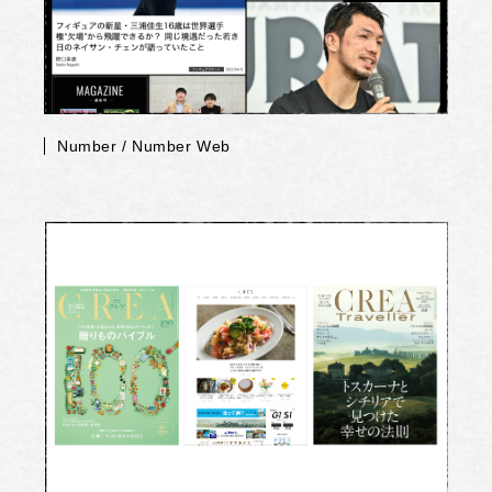
Number / Number Web