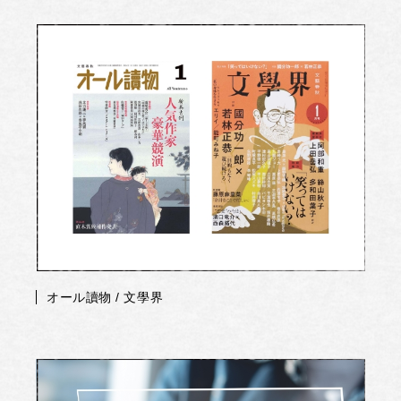
オール讀物 / 文學界