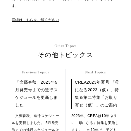
す。
詳細はこちらをご覧ください
Other Topics
その他トピックス
Previous Topics
Next Topics
「文藝春秋」2023年5
CREA2023年夏号 「母
月発売号までの進行ス
になる2023（仮）」特
ケジュールを更新しま
集＆第二特集「お取り
した
寄せ（仮）」のご案内
「文藝春秋」進行スケジュー
2023年、CREAは10年ぶり
ルを更新しました。 5月発売
に「母になる」特集を実施し
号までの進行スケジュールは
ます。 この10年で、子ども