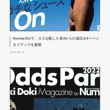
NumberDoで、ロゴを配した表4からの逆読み4ページ
タイアップを展開
2023.08.04