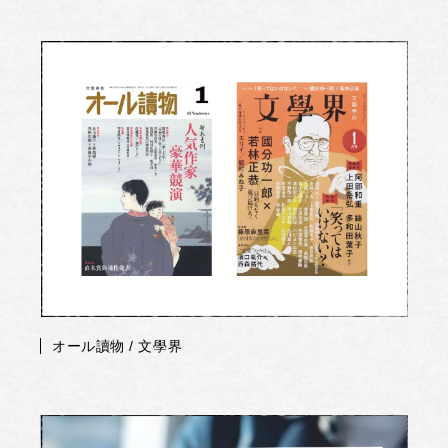
オール讀物 / 文學界