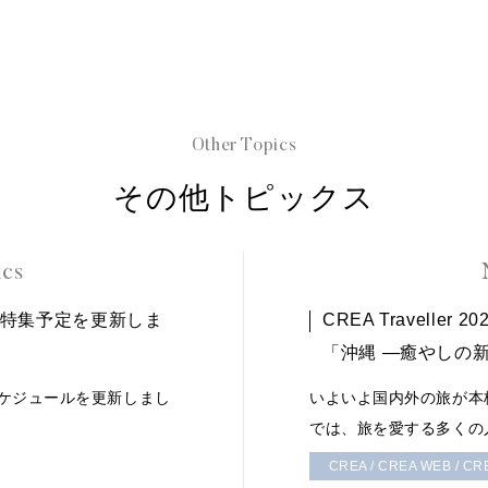
Other Topics
その他トピックス
ics
今後の特集予定を更新しま
CREA Traveller 
「沖縄 ―癒やしの
進行スケジュールを更新しまし
いよいよ国内外の旅が本
では、旅を愛する多くの
CREA / CREA WEB / CRE