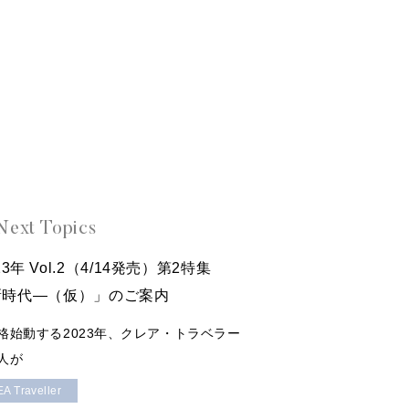
Next Topics
2023年 Vol.2（4/14発売）第2特集
新時代―（仮）」のご案内
格始動する2023年、クレア・トラベラー
人が
A Traveller