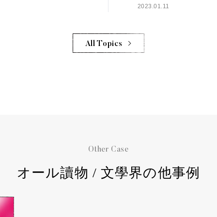
2023.01.11
All Topics
Other Case
オール讀物 / 文學界の他事例