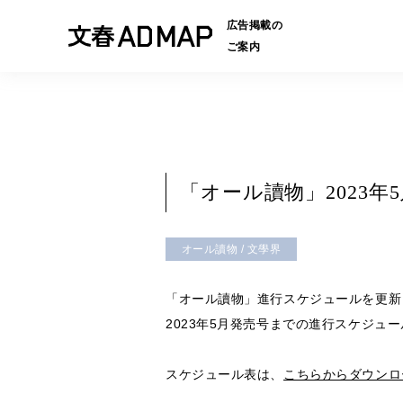
広告掲載の
ご案内
「オール讀物」2023
オール讀物 / 文學界
「オール讀物」進行スケジュールを更新
2023年5月発売号までの進行スケジ
スケジュール表は、
こちらからダウンロ