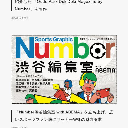
紹介した 「Odds Park DokiDoki Magazine by
Number」を制作
2023.08.04
「Number渋谷編集室 with ABEMA」を立ち上げ、広
いスポーツファン層にサッカーW杯の魅力訴求