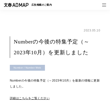
広告掲載の
ご案内
2023.05.10
媒体紹介
Numberの今後の特集予定（～
事例一覧
2023年10月）を更新しました
トピックス
Number / Number Web
Numberの今後の特集予定（～2023年10月）を最新の情報に更新
しました。
詳細はこちらをご覧ください