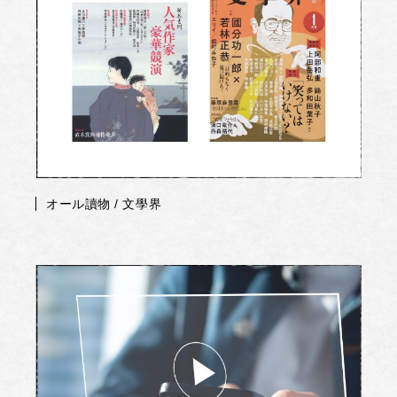
オール讀物 / 文學界