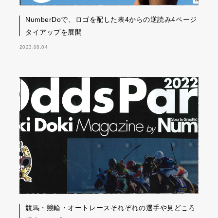
NumberDoで、ロゴを配した表4からの逆読み4ページ
タイアップを展開
2023.08.04
競馬・競輪・オートレースそれぞれの選手や見どころ