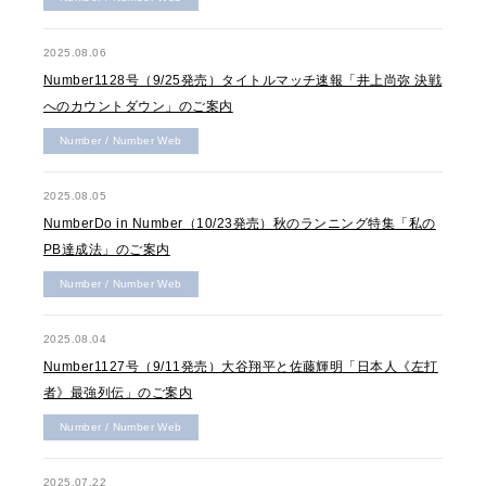
2025.08.06
Number1128号（9/25発売）タイトルマッチ速報「井上尚弥 決戦
へのカウントダウン」のご案内
Number / Number Web
2025.08.05
NumberDo in Number（10/23発売）秋のランニング特集「私の
PB達成法」のご案内
Number / Number Web
2025.08.04
Number1127号（9/11発売）大谷翔平と佐藤輝明「日本人《左打
者》最強列伝」のご案内
Number / Number Web
2025.07.22