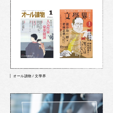
オール讀物 / 文學界