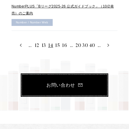
NumberPLUS「Bリーグ2025-26 公式ガイドブック」（10/2発
売）のご案内
Number / Number Web
...
12
13
14
15
16
...
20
30
40
...
お問い合わせ