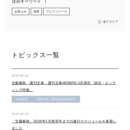
注目キーワード
お知らせ
採用
プレスリリース
全てクリア
トピックス一覧
2025.08.28
文藝春秋・週刊文春・週刊文春WOMAN 3月発売「終活・エンデ
ィング特集」
文藝春秋
週刊文春 / 週刊文春WOMAN
2025.08.18
「文藝春秋」2026年1月発売号までの進行スケジュールを更新し
ました