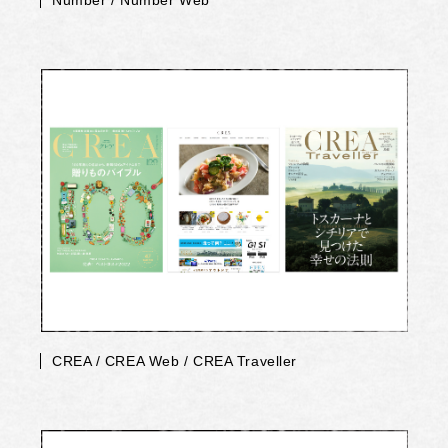
Number / Number Web
CREA / CREA Web / CREA Traveller