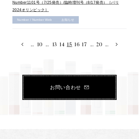
Number1101号（7/25発売）/臨時増刊号（8/17発売）［パリ
2024オリンピック］
Number / Number Web
お知らせ
...
10
...
13
14
15
16
17
...
20
...
お問い合わせ