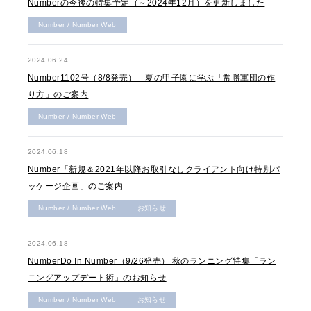
Numberの今後の特集予定（～2024年12月）を更新しました
Number / Number Web
2024.06.24
Number1102号（8/8発売） 夏の甲子園に学ぶ「常勝軍団の作
り方」のご案内
Number / Number Web
2024.06.18
Number「新規＆2021年以降お取引なしクライアント向け特別パ
ッケージ企画」のご案内
Number / Number Web
お知らせ
2024.06.18
NumberDo In Number（9/26発売） 秋のランニング特集「ラン
ニングアップデート術」のお知らせ
Number / Number Web
お知らせ