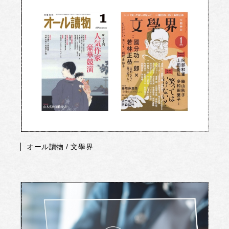
オール讀物 / 文學界