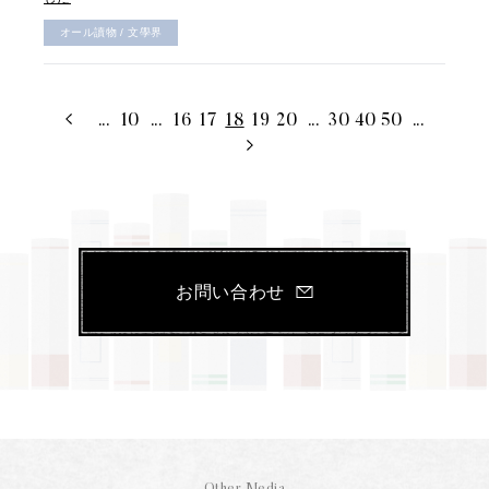
オール讀物 / 文學界
...
10
...
16
17
18
19
20
...
30
40
50
...
お問い合わせ