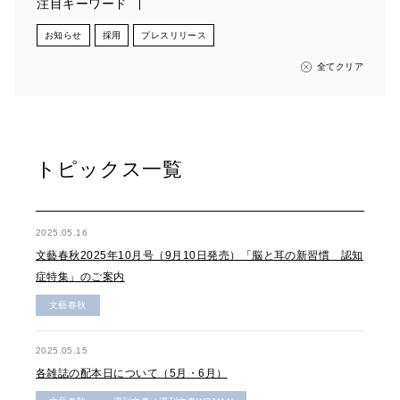
注目キーワード
お知らせ
採用
プレスリリース
全てクリア
トピックス一覧
2025.05.16
文藝春秋2025年10月号（9月10日発売）「脳と耳の新習慣 認知
症特集」のご案内
文藝春秋
2025.05.15
各雑誌の配本日について（5月・6月）