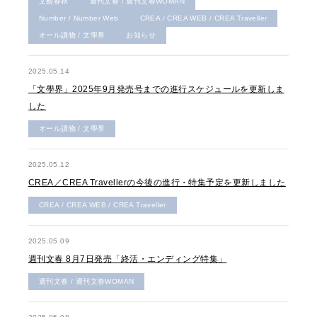
文藝春秋
週刊文春 / 週刊文春WOMAN
Number / Number Web
CREA / CREA WEB / CREA Traveller
オール讀物 / 文學界
お知らせ
2025.05.14
「文學界」2025年9月発売号までの進行スケジュールを更新しま
した
オール讀物 / 文學界
2025.05.12
CREA／CREA Travellerの今後の進行・特集予定を更新しました
CREA / CREA WEB / CREA Traveller
2025.05.09
週刊文春 8月7日発売「終活・エンディング特集」
週刊文春 / 週刊文春WOMAN