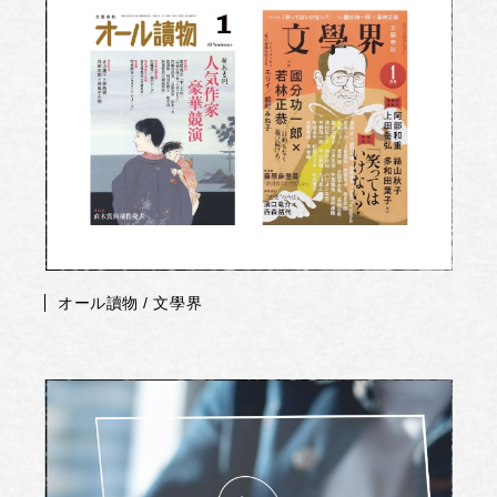
オール讀物 / 文學界